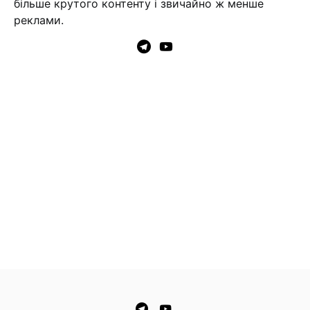
більше крутого контенту і звичайно ж менше
реклами.