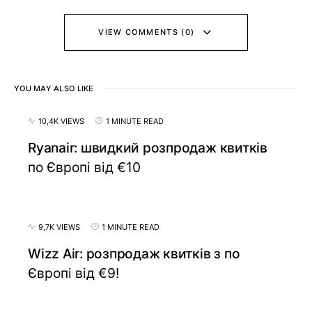
VIEW COMMENTS (0)
YOU MAY ALSO LIKE
10,4K VIEWS
1 MINUTE READ
Ryanair: швидкий розпродаж квитків
по Європі від €10
9,7K VIEWS
1 MINUTE READ
Wizz Air: розпродаж квитків з по
Європі від €9!