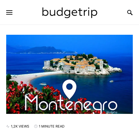
SEARCH FOR:
1,2K VIEWS
1 MINUTE READ