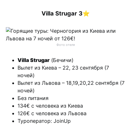
Villa Strugar
3⭐️
Фото отеля
Villa Strugar
(Бечичи)
Вылет из Киева – 22, 23 сентября (7
ночей)
Вылет из Львова – 18,19,20,22 сентября (7
ночей)
Без питания
134€ с человека из Киева
126€ с человека из Львова
Туроператор: JoinUp