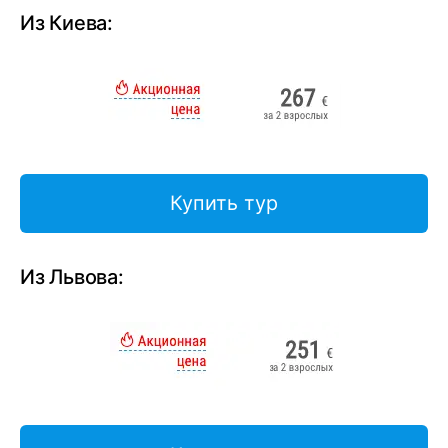
Из Киева:
Купить тур
Из Львова: