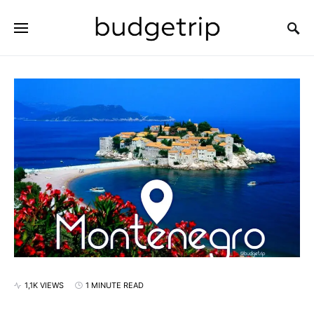
SEARCH FOR:
1,1K VIEWS
1 MINUTE READ