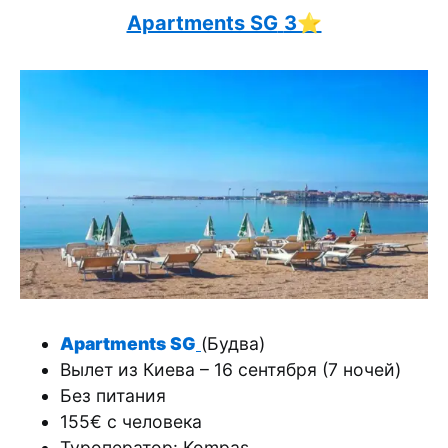
Apartments SG
3⭐️
Apartments SG
(Будва)
Вылет из Киева – 16 сентября (7 ночей)
Без питания
155€ с человека
Туроператор: Kompas