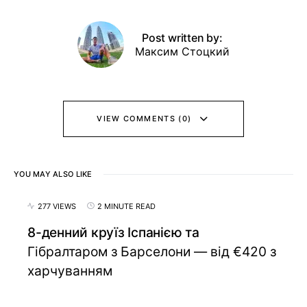
Post written by:
Максим Стоцкий
VIEW COMMENTS (0)
YOU MAY ALSO LIKE
277 VIEWS
2 MINUTE READ
8-денний круїз Іспанією та
Гібралтаром з Барселони — від €420 з
харчуванням