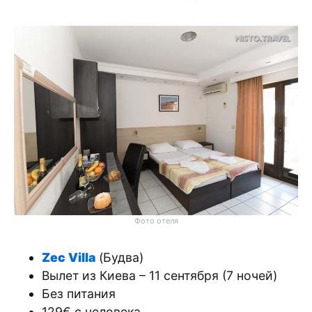
Фото отеля
Zec Villa
(Будва)
Вылет из Киева – 11 сентября (7 ночей)
Без питания
129€ с человека