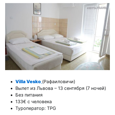
Villa Vesko
(Рафаиловичи)
Вылет из Львова – 13 сентября (7 ночей)
Без питания
133€ с человека
Туроператор: TPG