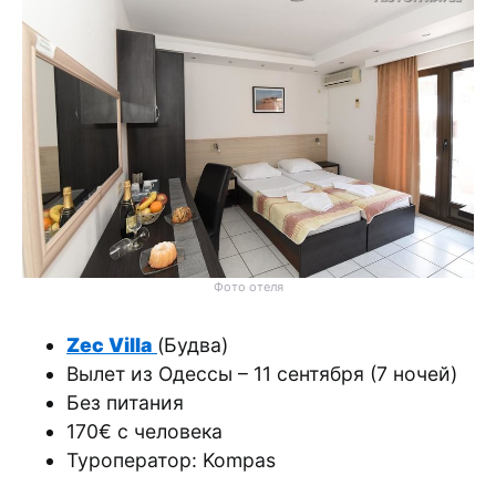
Фото отеля
Zec Villa
(Будва)
Вылет из Одессы – 11 сентября (7 ночей)
Без питания
170€ с человека
Туроператор: Kompas