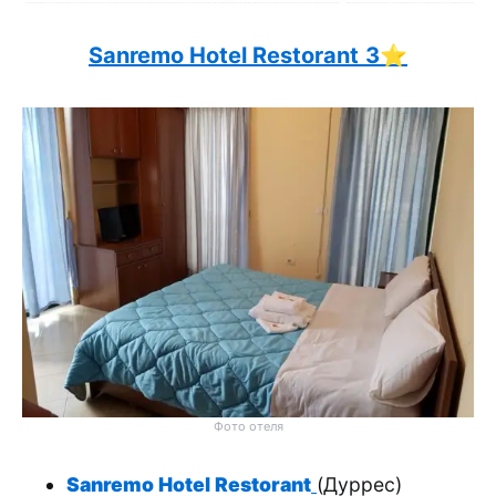
Sanremo Hotel Restorant
3⭐️
Фото отеля
Sanremo Hotel Restorant
(Дуррес)