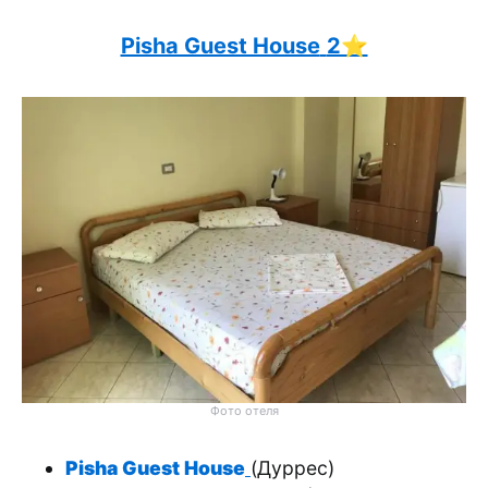
Pisha Guest House
2⭐️
Фото отеля
Pisha Guest House
(Дуррес)