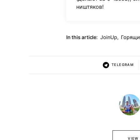
ништяков!
In this article:
JoinUp
,
Горящи
TELEGRAM
VIEW