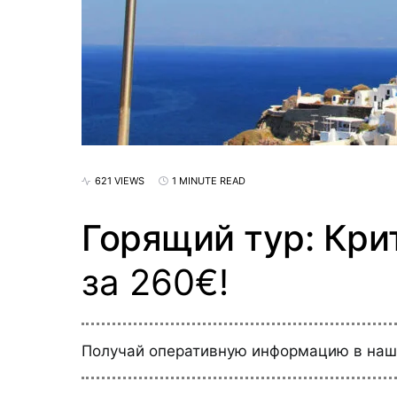
621 VIEWS
1 MINUTE READ
Горящий тур: Крит
за 260€!
Получай оперативную информацию в на