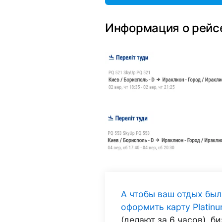
Информация о рейс
А чтобы ваш отдых бы
оформить карту Plati
(делают за 6 часов), 