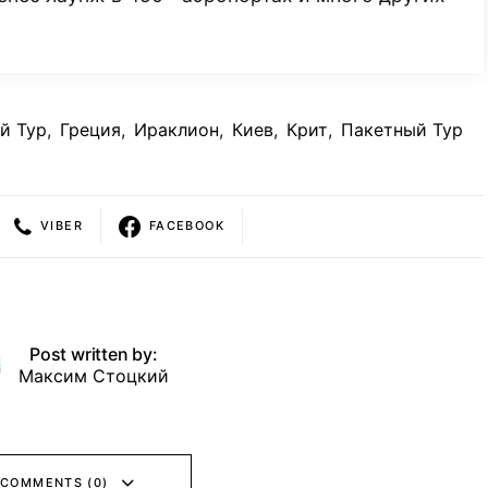
й Тур
,
Греция
,
Ираклион
,
Киев
,
Крит
,
Пакетный Тур
VIBER
FACEBOOK
Post written by:
Максим Стоцкий
 COMMENTS (0)