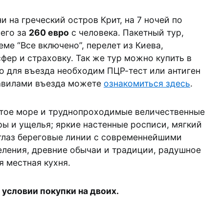
и на греческий остров Крит, на 7 ночей по
сего за
260 евро
с человека. Пакетный тур,
еме “Все включено”, перелет из Киева,
фер и страховку. Так же тур можно купить в
то для въезда необходим ПЦР-тест или антиген
равилами въезда можете
ознакомиться здесь
.
стое море и труднопроходимые величественные
ы и ущелья; яркие настенные росписи, мягкий
глаз береговые линии с современнейшими
ления, древние обычаи и традиции, радушное
я местная кухня.
 условии покупки на двоих.