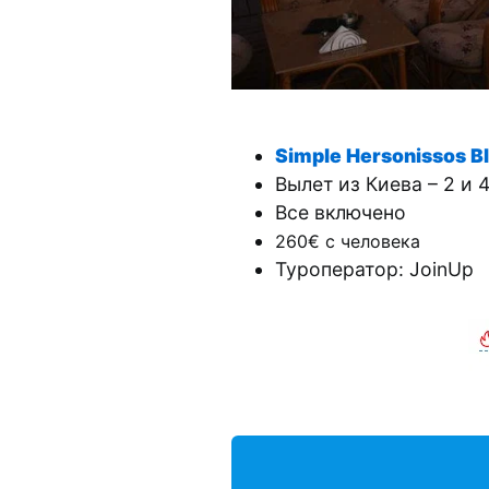
Simple Hersonissos B
Вылет из Киева – 2 и 4
Все включено
260€ с человека
Туроператор: JoinUp