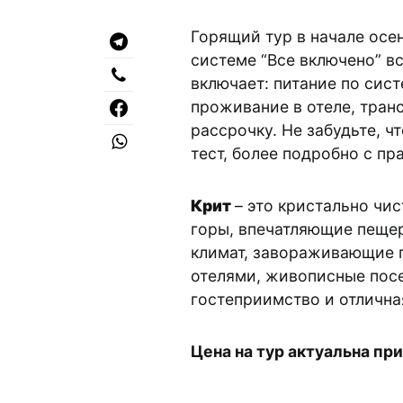
Горящий тур в начале осен
системе “Все включено” в
включает: питание по сист
проживание в отеле, транс
рассрочку. Не забудьте, ч
тест, более подробно с п
Крит
– это кристально чи
горы, впечатляющие пещер
климат, завораживающие 
отелями, живописные посе
гостеприимство и отлична
Цена на тур актуальна при