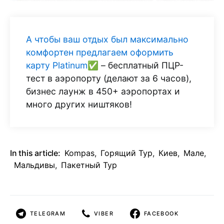
А чтобы ваш отдых был максимально
комфортен предлагаем оформить
карту Platinum✅
– бесплатный ПЦР-
тест в аэропорту (делают за 6 часов),
бизнес лаунж в 450+ аэропортах и
много других ништяков!
In this article:
Kompas
,
Горящий Тур
,
Киев
,
Мале
,
Мальдивы
,
Пакетный Тур
TELEGRAM
VIBER
FACEBOOK