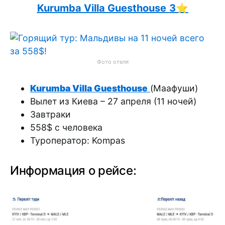
Kurumba Villa Guesthouse
3⭐️
Фото отеля
Kurumba Villa Guesthouse
(Маафуши)
Вылет из Киева – 27 апреля (11 ночей)
Завтраки
558$ с человека
Туроператор: Kompas
Информация о рейсе: