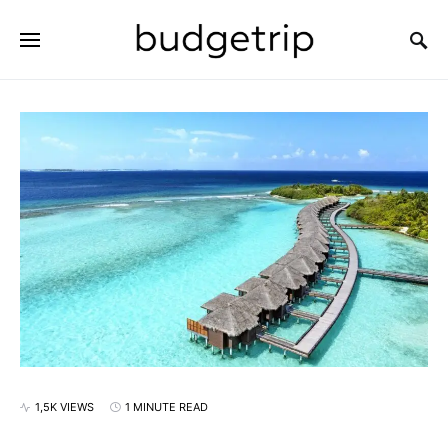
SEARCH FOR:
1,5K VIEWS
1 MINUTE READ