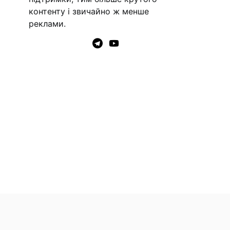
контенту і звичайно ж менше
реклами.