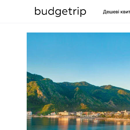
Дешеві кви
SEARCH FOR: