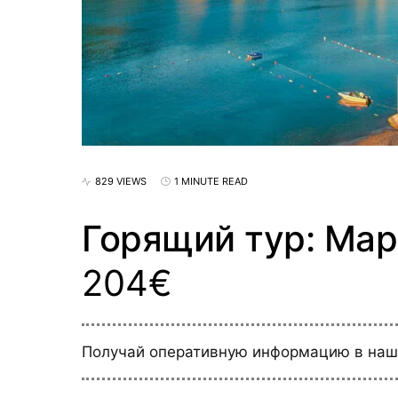
829 VIEWS
1 MINUTE READ
Горящий тур: Мар
204€
Получай оперативную информацию в на