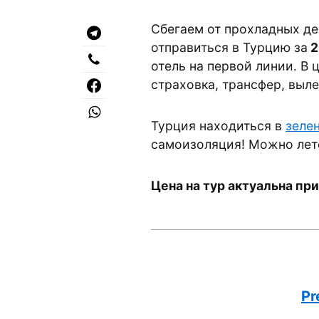
Сбегаем от прохладных де
отправиться в Турцию за
2
отель на первой линии. В 
страховка, трансфер, выле
Турция находиться в
зеле
самоизоляция! Можно лете
Цена на тур актуальна при
Pr