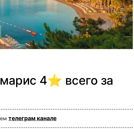
марис 4⭐️ всего за
телеграм канале
шем