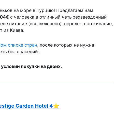
ньков на море в Турцию! Предлагаем Вам
04€
с человека в отличный четырехзвездочный
цене питание (все включено), перелет, проживание,
т из Киева.
ном списке стран
, после которых не нужна
ть без опасений.
 условии покупки на двоих.
estige Garden Hotel 4⭐️