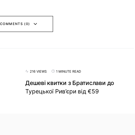
 COMMENTS (0)
216 VIEWS
1 MINUTE READ
Дешеві квитки з Братислави до
Турецької Рив’єри від €59