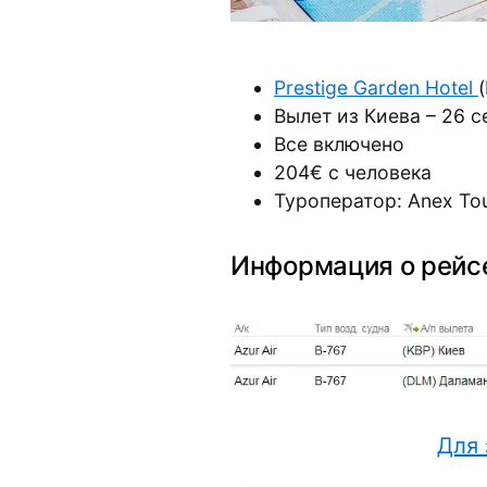
Prestige Garden Hotel
Вылет из Киева – 26 с
Все включено
204€ с человека
Туроператор: Anex To
Информация о рейс
Для 