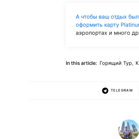
А чтобы ваш отдых бы
оформить карту Plati
аэропортах и много др
In this article:
Горящий Тур
,
К
TELEGRAM