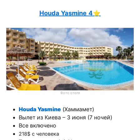
Houda Yasmine
4⭐️
Фото отеля
Houda Yasmine
(Хаммамет)
Вылет из Киева – 3 июня (7 ночей)
Все включено
218$ с человека