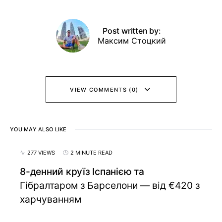
Post written by:
Максим Стоцкий
VIEW COMMENTS (0)
YOU MAY ALSO LIKE
277 VIEWS
2 MINUTE READ
8-денний круїз Іспанією та
Гібралтаром з Барселони — від €420 з
харчуванням