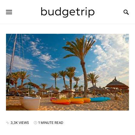
SEARCH FOR:
3,3K VIEWS
1 MINUTE READ