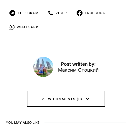
TELEGRAM
VIBER
FACEBOOK
WHATSAPP
Post written by:
Максим Стоцкий
VIEW COMMENTS (0)
YOU MAY ALSO LIKE