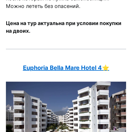
Можно лететь без опасений.
Цена на тур актуальна при условии покупки
на двоих.
Euphoria Bella Mare Hotel 4⭐️