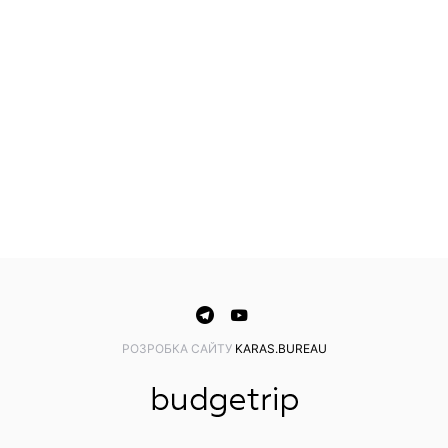
PОЗРОБКА САЙТУ
KARAS.BUREAU