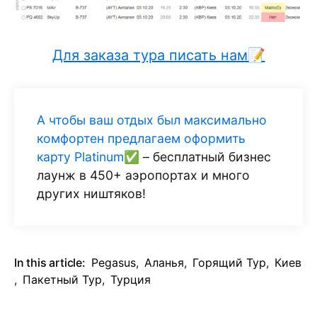
Для заказа тура писать нам📝
А чтобы ваш отдых был максимально
комфортен предлагаем оформить
карту Platinum✅
– бесплатный бизнес
лаунж в 450+ аэропортах и много
других ништяков!
In this article:
Pegasus
,
Аланья
,
Горящий Тур
,
Киев
,
Пакетный Тур
,
Турция