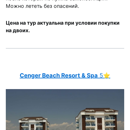
Можно лететь без опасений.
Цена на тур актуальна при условии покупки
на двоих.
Cenger Bea
ch Resort & Spa
5⭐️