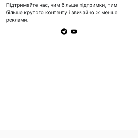
Підтримайте нас, чим більше підтримки, тим
більше крутого контенту і звичайно ж менше
реклами.