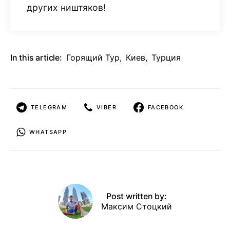
других ништяков!
In this article:
Горящий Тур
,
Киев
,
Турция
TELEGRAM
VIBER
FACEBOOK
WHATSAPP
Post written by:
Максим Стоцкий