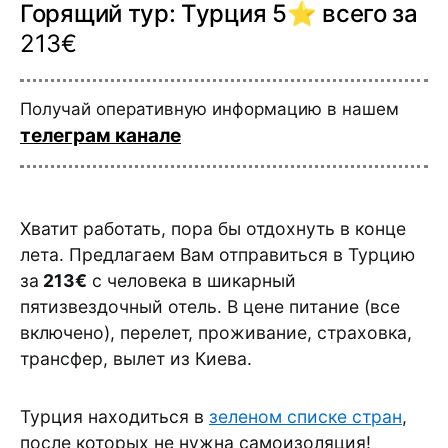
Горящий тур: Турция 5⭐️ всего за
213€
Получай оперативную информацию в нашем
телеграм канале
Хватит работать, пора бы отдохнуть в конце
лета. Предлагаем Вам отправиться в Турцию
за
213€
с человека в шикарный
пятизвездочный отель. В цене питание (все
включено), перелет, проживание, страховка,
трансфер, вылет из Киева.
Турция находиться в
зеленом списке стран
,
после которых не нужна самоизоляция!