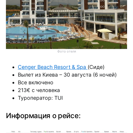
Фото отеля
Cenger Beach Resort & Spa
(Сиде)
Вылет из Киева – 30 августа (6 ночей)
Все включено
213€ с человека
Туроператор: TUI
Информация о рейсе: