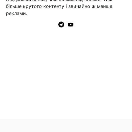
більше крутого контенту і звичайно ж менше
реклами.