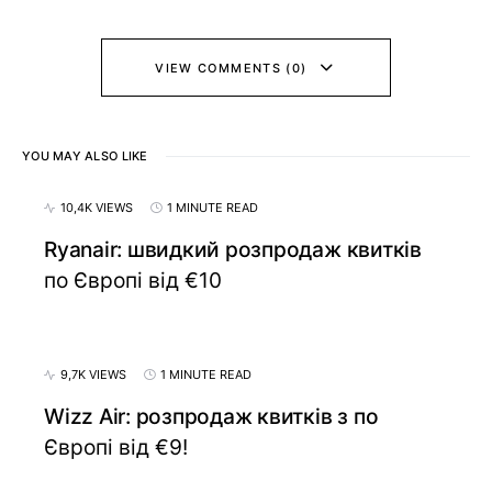
VIEW COMMENTS (0)
YOU MAY ALSO LIKE
10,4K VIEWS
1 MINUTE READ
Ryanair: швидкий розпродаж квитків
по Європі від €10
9,7K VIEWS
1 MINUTE READ
Wizz Air: розпродаж квитків з по
Європі від €9!