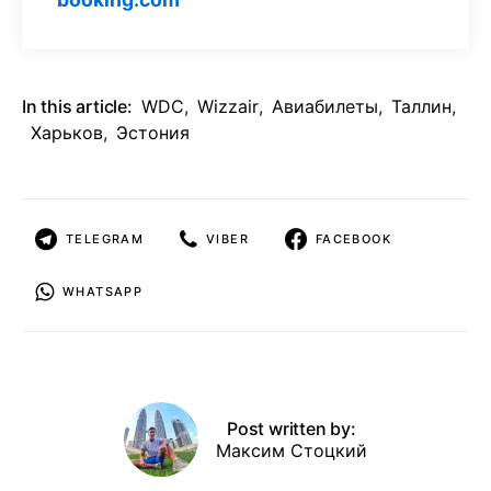
In this article:
WDC
,
Wizzair
,
Авиабилеты
,
Таллин
,
Харьков
,
Эстония
TELEGRAM
VIBER
FACEBOOK
WHATSAPP
Post written by:
Максим Стоцкий