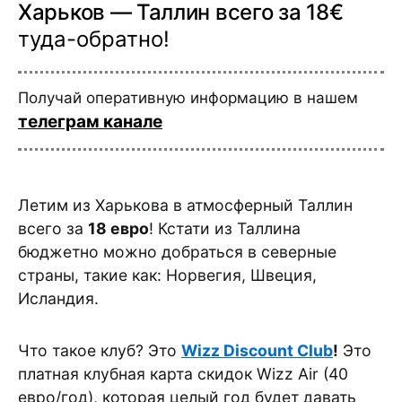
Харьков — Таллин всего за 18€
туда-обратно!
Получай оперативную информацию в нашем
телеграм канале
Летим из Харькова в атмосферный Таллин
всего за
18 евро
! Кстати из Таллина
бюджетно можно добраться в северные
страны, такие как: Норвегия, Швеция,
Исландия.
Что такое клуб? Это
Wizz Discount Club
!
Это
платная клубная карта скидок Wizz Air (40
евро/год), которая целый год будет давать