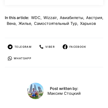
In this article:
WDC
,
Wizzair
,
Авиабилеты
,
Австрия
,
Вена
,
Жилье
,
Самостоятельный Тур
,
Харьков
TELEGRAM
VIBER
FACEBOOK
WHATSAPP
Post written by:
Максим Стоцкий