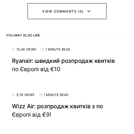
VIEW COMMENTS (0)
YOU MAY ALSO LIKE
10,4K VIEWS
1 MINUTE READ
Ryanair: швидкий розпродаж квитків
по Європі від €10
9,7K VIEWS
1 MINUTE READ
Wizz Air: розпродаж квитків з по
Європі від €9!