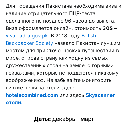
Для посещения Пакистана необходима виза и
наличие отрицательного ПЦР-теста,
сделанного не позднее 96 часов до вылета.
Виза оформляется онлайн, стоимость
30$
–
visa.nadra.gov.pk
. В 2018 году
British
Backpacker Society
назвало Пакистан лучшим
местом для приключенческих путешествий в
мире, описав страну как «одну из самых
дружественных стран на земле, с горными
пейзажами, которые не поддаются никакому
воображению». Не забывайте мониторить
низкие цены на отели здесь
hotelscombined.com
или здесь
Skyscanner
отели.
Даты:
декабрь – март