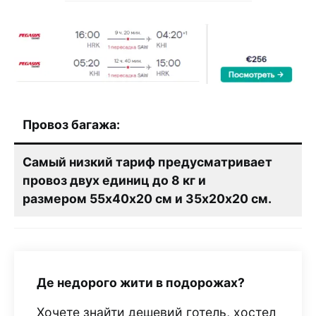
Провоз багажа:
Самый низкий тариф предусматривает
провоз двух единиц до 8 кг и
размером 55х40х20 см и 35х20х20 см.
Де недорого жити в подорожах?
Хочете знайти дешевий готель, хостел