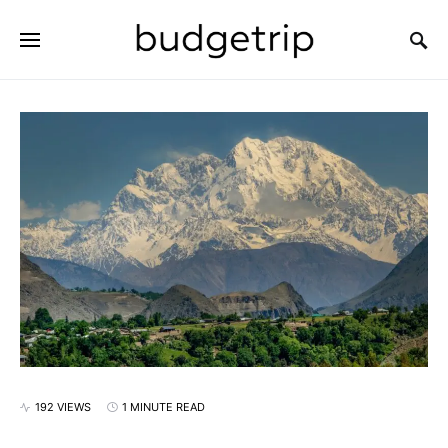
SEARCH FOR:
192 VIEWS
1 MINUTE READ