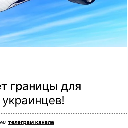
т границы для
 украинцев!
телеграм канале
шем