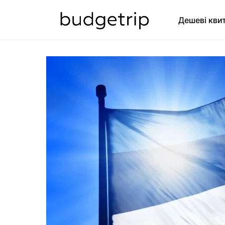
Дешеві кви
SEARCH FOR: