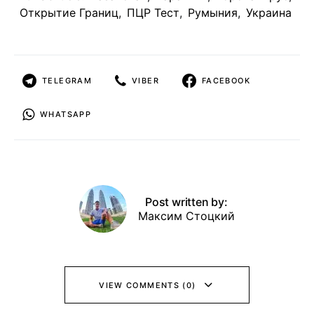
Открытие Границ
,
ПЦР Тест
,
Румыния
,
Украина
TELEGRAM
VIBER
FACEBOOK
WHATSAPP
Post written by:
Максим Стоцкий
VIEW COMMENTS (0)