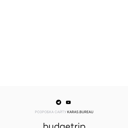
PОЗРОБКА САЙТУ
KARAS.BUREAU