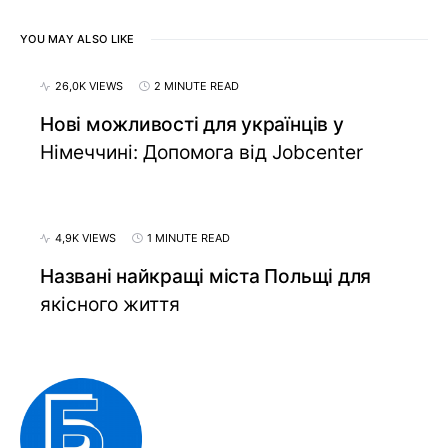
YOU MAY ALSO LIKE
26,0K VIEWS
2 MINUTE READ
Нові можливості для українців у
Німеччині: Допомога від Jobcenter
4,9K VIEWS
1 MINUTE READ
Названі найкращі міста Польщі для
якісного життя