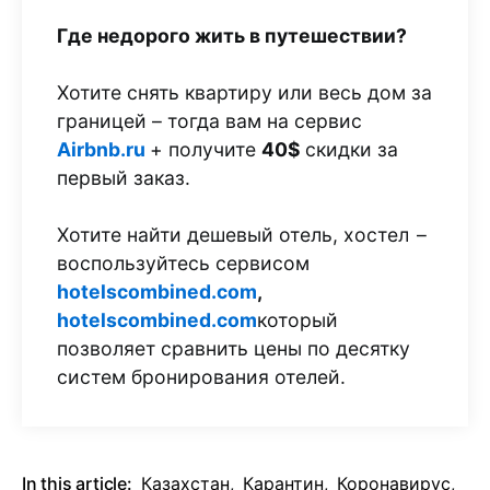
Где недорого жить в путешествии?
Хотите снять квартиру или весь дом за
границей – тогда вам на сервис
Airbnb.ru
+ получите
40$
скидки за
первый заказ.
Хотите найти дешевый отель, хостел –
воспользуйтесь сервисом
hotelscombined.com
,
hotelscombined.com
который
позволяет сравнить цены по десятку
систем бронирования отелей.
In this article:
Казахстан
,
Карантин
,
Коронавирус
,