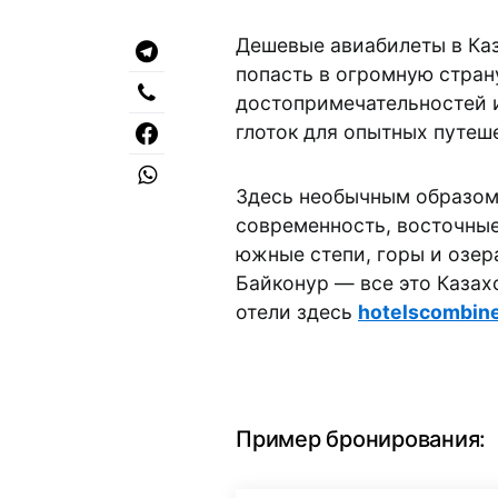
Дешевые авиабилеты в Ка
попасть в огромную стра
достопримечательностей и
глоток для опытных путеш
Здесь необычным образом
современность, восточные
южные степи, горы и озер
Байконур — все это Казах
отели здесь
hotelscombin
Пример бронирования: