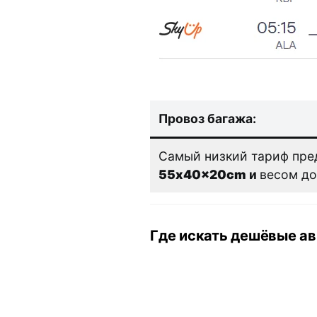
Провоз багажа:
Самый низкий тариф пре
55x40x20cm
и
весом до
Где искать дешёвые ав