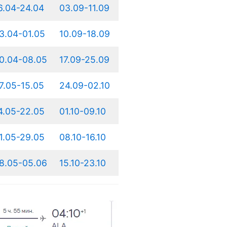
6.04-24.04
03.09-11.09
3.04-01.05
10.09-18.09
0.04-08.05
17.09-25.09
7.05-15.05
24.09-02.10
4.05-22.05
01.10-09.10
1.05-29.05
08.10-16.10
8.05-05.06
15.10-23.10