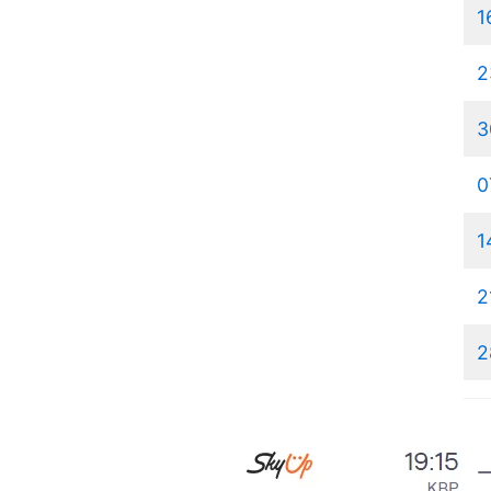
1
2
3
0
1
2
2