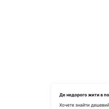
Де недорого жити в п
Хочете знайти дешевий