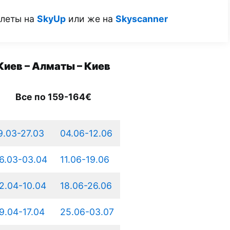
илеты на
SkyUp
или же на
Skyscanner
Киев – Алматы – Киев
Все по 159-164€
9.03-27.03
04.06-12.06
6.03-03.04
11.06-19.06
2.04-10.04
18.06-26.06
9.04-17.04
25.06-03.07