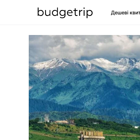
Дешеві кви
SEARCH FOR: