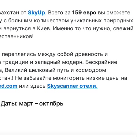
захстан от
SkyUp
. Всего за
159 евро
вы сможете
ну с большим количеством уникальных природных
 вернуться в Киев. Именно то что нужно, свежий
ественников!
 переплелись между собой древность и
 традиции и западный модерн. Бескрайние
а, Великий шелковый путь и космодром
стан.! Не забывайте мониторить низкие цены на
ed.com
или здесь
Skyscanner отели.
Даты: март – октябрь