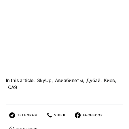
In this article:
SkyUp
,
Авиабилеты
,
Дубай
,
Киев
,
ОАЭ
TELEGRAM
VIBER
FACEBOOK