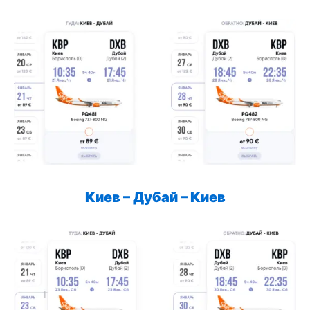
Киев – Дубай – Киев