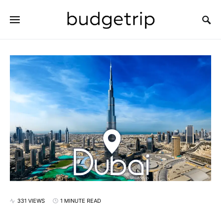
SEARCH FOR:
331 VIEWS
1 MINUTE READ