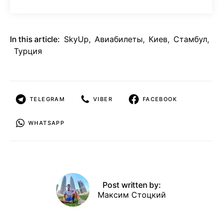
In this article:
SkyUp
,
Авиабилеты
,
Киев
,
Стамбул
,
Турция
TELEGRAM
VIBER
FACEBOOK
WHATSAPP
Post written by:
Максим Стоцкий