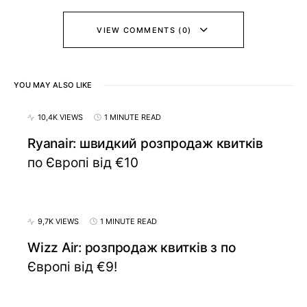
VIEW COMMENTS (0)
YOU MAY ALSO LIKE
10,4K VIEWS
1 MINUTE READ
Ryanair: швидкий розпродаж квитків
по Європі від €10
9,7K VIEWS
1 MINUTE READ
Wizz Air: розпродаж квитків з по
Європі від €9!