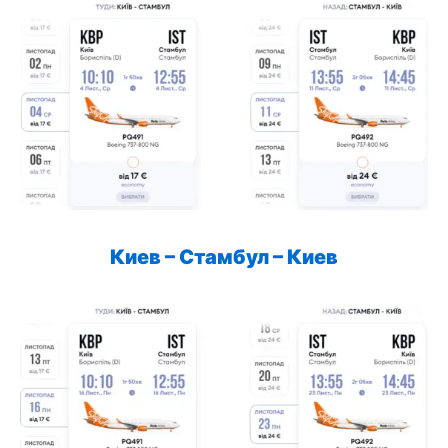
Киев – Стамбул – Киев