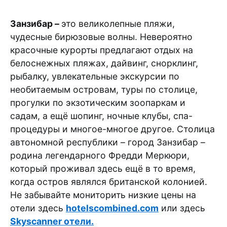
Занзибар –
это великолепные пляжи,
чудесные бирюзовые волны. Невероятно
красочные курорты предлагают отдых на
белоснежных пляжах, дайвинг, снорклинг,
рыбалку, увлекательные экскурсии по
необитаемым островам, туры по столице,
прогулки по экзотическим зоопаркам и
садам, а ещё шопинг, ночные клубы, спа-
процедуры и многое-многое другое. Столица
автономной республики – город Занзибар –
родина легендарного Фредди Меркюри,
который проживал здесь ещё в то время,
когда остров являлся британской колонией.
Не забывайте мониторить низкие цены на
отели здесь
hotelscombined.com
или здесь
Skyscanner отели.