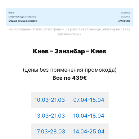
на последнем этапе регистрации на рейс (на странице оплаты) на сайте
авиакомпании
Киев – Занзибар – Киев
(цены без применения промокода)
Все по 439€
10.03-21.03
07.04-15.04
13.03-21.03
10.04-18.04
17.03-28.03
14.04-25.04