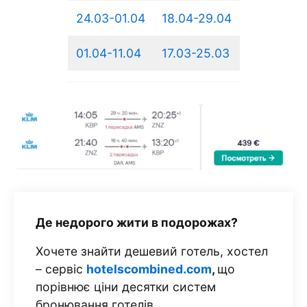
24.03-01.04
18.04-29.04
01.04-11.04
17.03-25.03
Де недорого жити в подорожах?
Хочете знайти дешевий готель, хостел
– сервіс
hotelscombined.com
,
що
порівнює ціни десятки систем
бронювання готелів.