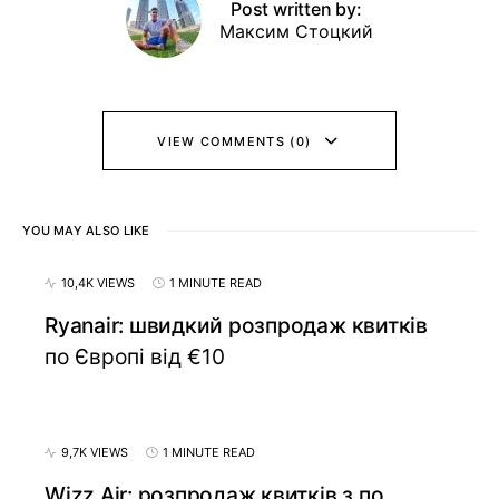
Post written by:
Максим Стоцкий
VIEW COMMENTS (0)
YOU MAY ALSO LIKE
10,4K VIEWS
1 MINUTE READ
Ryanair: швидкий розпродаж квитків
по Європі від €10
9,7K VIEWS
1 MINUTE READ
Wizz Air: розпродаж квитків з по