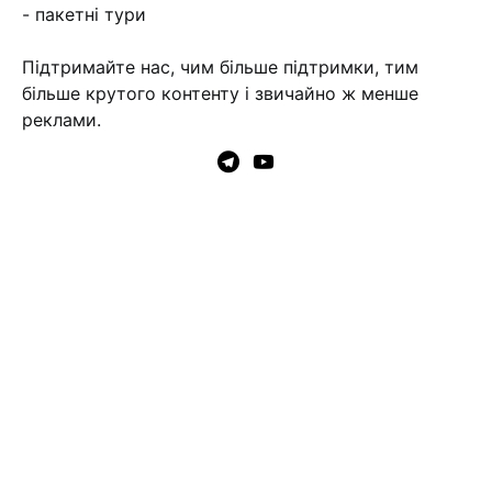
- пакетні тури
Підтримайте нас, чим більше підтримки, тим
більше крутого контенту і звичайно ж менше
реклами.