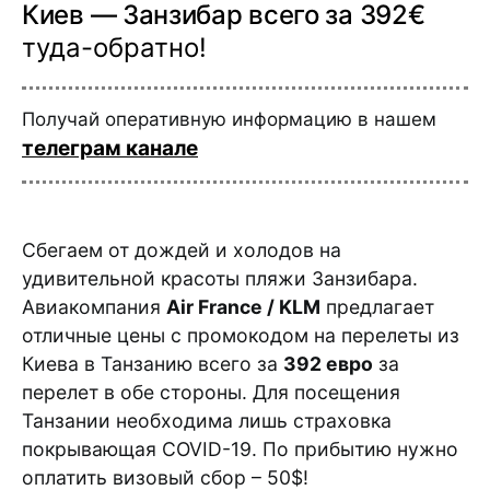
Киев — Занзибар всего за 392€
туда-обратно!
Получай оперативную информацию в нашем
телеграм канале
Сбегаем от дождей и холодов на
удивительной красоты пляжи Занзибара.
Авиакомпания
Air France / KLM
предлагает
отличные цены с промокодом на перелеты из
Киева в Танзанию всего за
392 евро
за
перелет в обе стороны. Для посещения
Танзании необходима лишь страховка
покрывающая COVID-19. По прибытию нужно
оплатить визовый сбор – 50$!