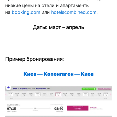
низкие цены на отели и апартаменты
на
booking.com
или
hotelscombined.com
.
Даты: март – апрель
Пример бронирования:
Киев — Копенгаген —
Киев