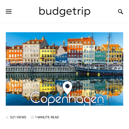
SEARCH FOR:
521 VIEWS
1 MINUTE READ