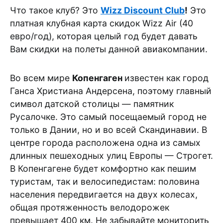
Что такое клуб? Это
Wizz Discount Club
!
Это
платная клубная карта скидок Wizz Air (40
евро/год), которая целый год будет давать
Вам скидки на полеты данной авиакомпании.
Во всем мире
Копенгаген
известен как город
Ганса Христиана Андерсена, поэтому главный
символ датской столицы — памятник
Русалочке. Это самый посещаемый город не
только в Дании, но и во всей Скандинавии. В
центре города расположена одна из самых
длинных пешеходных улиц Европы — Строгет.
В Копенгагене будет комфортно как пешим
туристам, так и велосипедистам: половина
населения передвигается на двух колесах,
общая протяженность велодорожек
превышает 400 км. Не забывайте мониторить