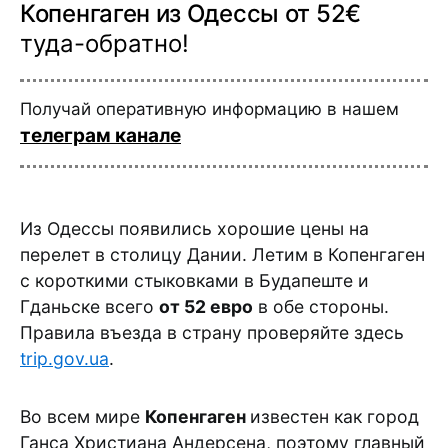
Копенгаген из Одессы от 52€
туда-обратно!
Получай оперативную информацию в нашем
телеграм канале
Из Одессы появились хорошие цены на
перелет в столицу Дании. Летим в Копенгаген
с короткими стыковками в Будапеште и
Гданьске всего
от 52 евро
в обе стороны.
Правила въезда в страну проверяйте здесь
trip.gov.ua
.
Во всем мире
Копенгаген
известен как город
Ганса Христиана Андерсена, поэтому главный