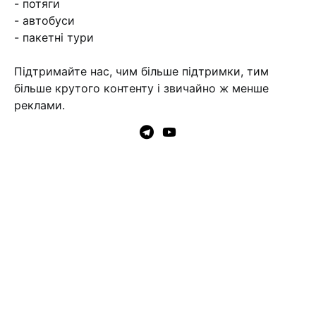
- потяги
- автобуси
- пакетні тури
Підтримайте нас, чим більше підтримки, тим
більше крутого контенту і звичайно ж менше
реклами.