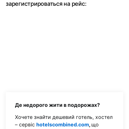
зарегистрироваться на рейс:
Де недорого жити в подорожах?
Хочете знайти дешевий готель, хостел
– сервіс
hotelscombined.com
,
що