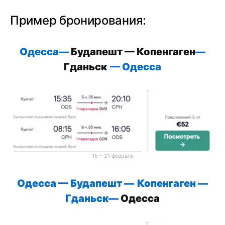
Пример бронирования:
Одесса
—
Будапешт — Копенгаген
—
Гданьск
—
Одесса
15 – 21 февраля
Одесса — Будапешт
—
Копенгаген —
Гданьск
—
Одесса