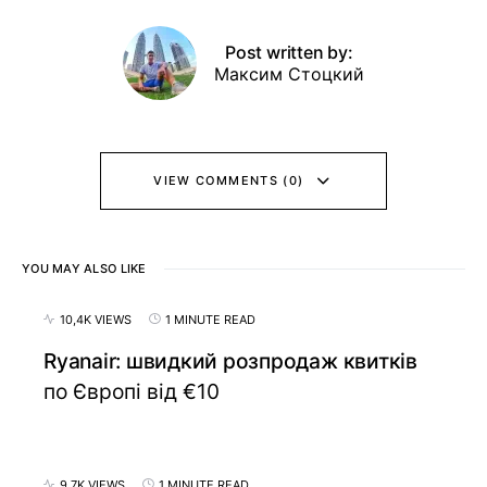
Post written by:
Максим Стоцкий
VIEW COMMENTS (0)
YOU MAY ALSO LIKE
10,4K VIEWS
1 MINUTE READ
Ryanair: швидкий розпродаж квитків
по Європі від €10
9,7K VIEWS
1 MINUTE READ