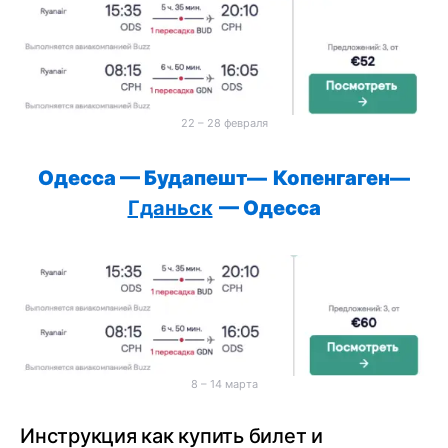
22 – 28 февраля
Одесса — Будапешт
—
Копенгаген
—
Гданьск
— Одесса
8 – 14 марта
Инструкция как купить билет и