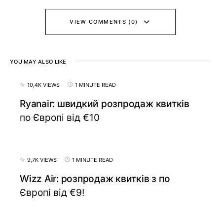
VIEW COMMENTS (0)
YOU MAY ALSO LIKE
10,4K VIEWS
1 MINUTE READ
Ryanair: швидкий розпродаж квитків
по Європі від €10
9,7K VIEWS
1 MINUTE READ
Wizz Air: розпродаж квитків з по
Європі від €9!