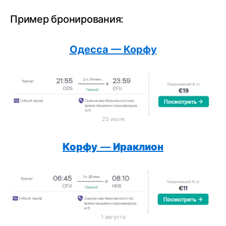
Пример бронирования:
Одесса — Корфу
25 июля
Корфу
—
Ираклион
1 августа