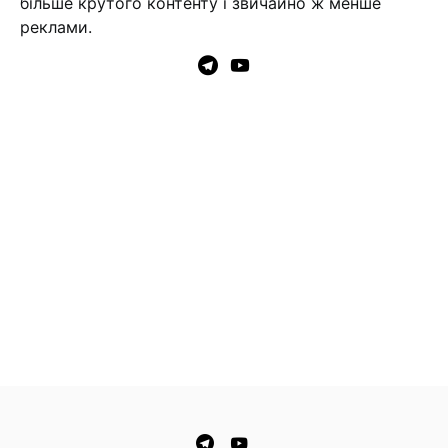
більше крутого контенту і звичайно ж менше
реклами.