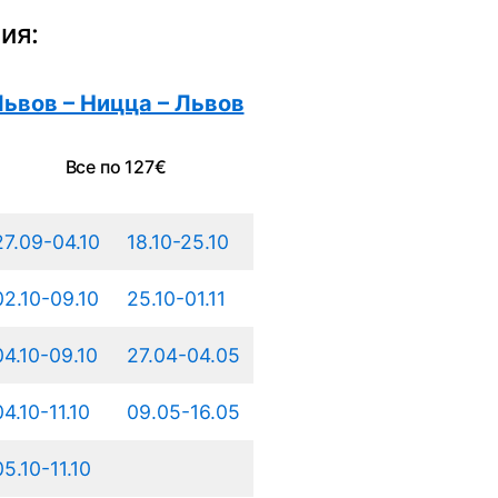
ия:
ьвов – Ницца – Львов
Все по 127€
27.09-04.10
18.10-25.10
02.10-09.10
25.10-01.11
04.10-09.10
27.04-04.05
04.10-11.10
09.05-16.05
05.10-11.10