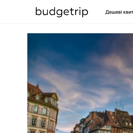
Дешеві кви
SEARCH FOR: