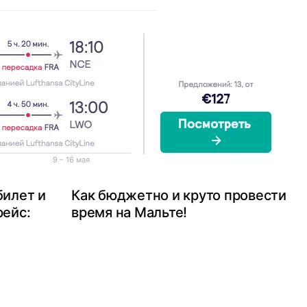
9 – 16 мая
билет и
Как бюджетно и круто провести
рейс:
время на Мальте!