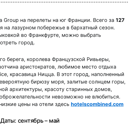
a Group на перелеты на юг Франции. Всего за
127
я на лазурном побережье в бархатный сезон.
ыковкой во Франкфурте, можно выбрать
отреть город.
го берега, королева Французской Ривьеры,
вотчина аристократов, любимое место отдыха
Nice, красавица Ницца. В этот город, наполненный
невероятную бирюзу моря, залитые солнцем горы,
ой архитектуры, красоту старинных домов,
доброжелательности невозможно не влюбиться.
низкие цены на отели здесь
hotelscombined.com
Даты: сентябрь – май