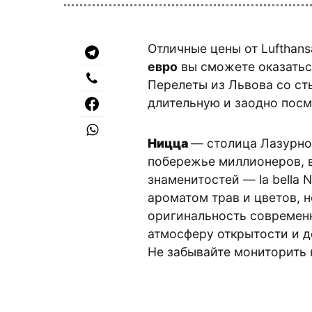
Отличные цены от Lufthans
евро
вы сможете оказатьс
Перелеты из Львова со ст
длительную и заодно посм
Ницца
— столица Лазурно
побережье миллионеров, 
знаменитостей — la bella 
ароматом трав и цветов, 
оригинальность современн
атмосферу открытости и 
Не забывайте мониторить 