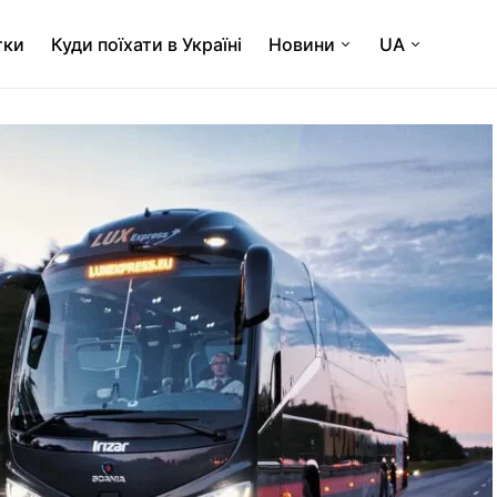
тки
Куди поїхати в Україні
Новини
UA