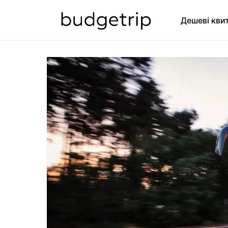
Дешеві кви
SEARCH FOR: