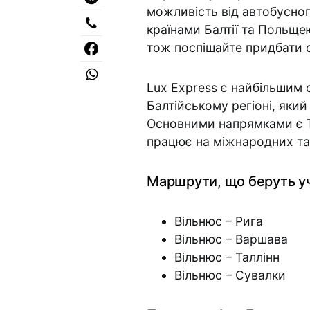
можливість від автобусног
країнами Балтії та Польщею
тож поспішайте придбати с
Lux Express є найбільшим
Балтійському регіоні, який
Основними напрямками є Та
працює на міжнародних та
Маршрути, що беруть уч
Вільнюс – Рига
Вільнюс – Варшава
Вільнюс – Таллінн
Вільнюс – Сувалки