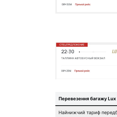
Перевезення багажу Lux 
Найнижчий тариф передб