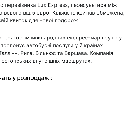
о перевізника Lux Express, пересуватися між
 всього від 5 євро. Кількість квитків обмежена,
вій квиток для нової подорожі.
 оператором міжнародних експрес-маршрутів у
 пропонує автобусні послуги у 7 країнах.
ллінн, Рига, Вільнюс та Варшава. Компанія
 естонських внутрішніх маршрутах.
ать у розпродажі: