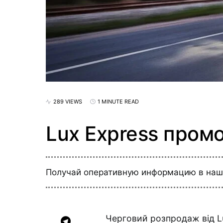
289 VIEWS
1 MINUTE READ
Lux Express промо
Получай оперативную информацию в на
Черговий розпродаж від Lu