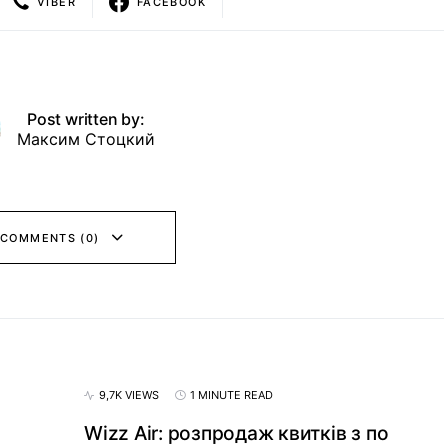
VIBER
FACEBOOK
Post written by:
Максим Стоцкий
 COMMENTS (0)
9,7K VIEWS
1 MINUTE READ
Wizz Air: розпродаж квитків з по