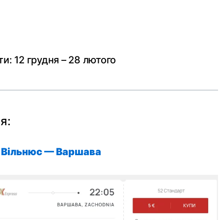
ти: 12 грудня – 28 лютого
я:
Вільнюс —
Варшава