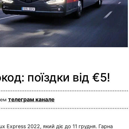
код: поїздки від €5!
телеграм канале
шем
x Express 2022, який діє до 11 грудня. Гарна