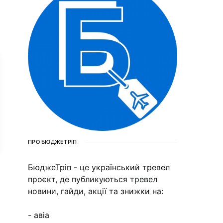
ПРО БЮДЖЕТРІП
БюджеТріп - це український тревел
проєкт, де публикуються тревел
новини, гайди, акції та знижки на:
- авіа