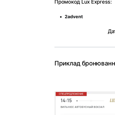
Промокод Lux Express:
2advent
Да
Приклад бронюванн