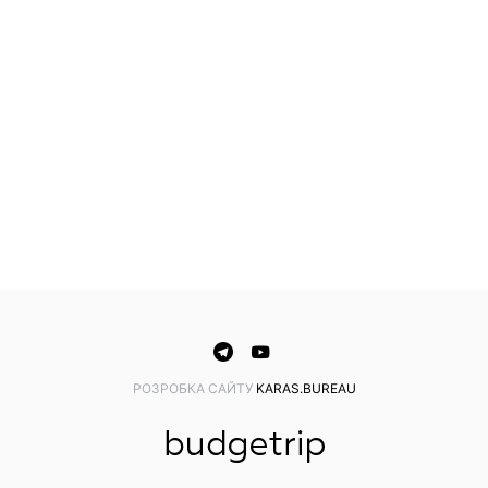
PОЗРОБКА САЙТУ
KARAS.BUREAU