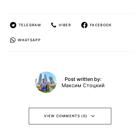
TELEGRAM
VIBER
FACEBOOK
WHATSAPP
Post written by:
Максим Стоцкий
VIEW COMMENTS (0)