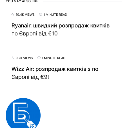
YOU MAY ALSO LIKE
10,4K VIEWS
1 MINUTE READ
Ryanair: швидкий розпродаж квитків
по Європі від €10
9,7K VIEWS
1 MINUTE READ
Wizz Air: розпродаж квитків з по
Європі від €9!