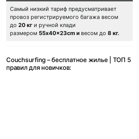
Самый низкий тариф предусматривает
провоз регистрируемого багажа весом
до
20 кг
и ручной клади
размером
55x40x23
cm и
весом до
8 кг.
Couchsurfing – бесплатное жилье | ТОП 5
правил для новичков: