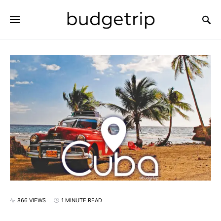
SEARCH FOR:
866 VIEWS
1 MINUTE READ