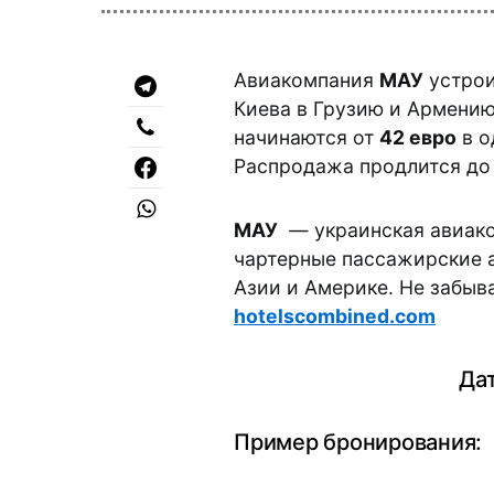
Авиакомпания
МАУ
устрои
Киева в Грузию и Армению
начинаются от
42 евро
в о
Распродажа продлится до 
МАУ
— украинская авиако
чартерные пассажирские а
Азии и Америке. Не забыв
hotelscombined.com
Дат
Пример бронирования: