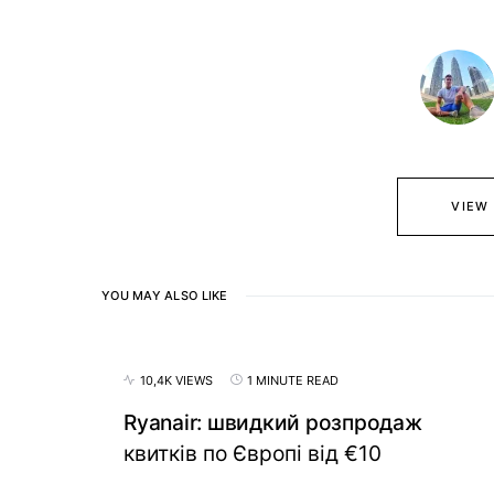
VIEW
YOU MAY ALSO LIKE
10,4K VIEWS
1 MINUTE READ
Ryanair: швидкий розпродаж
квитків по Європі від €10