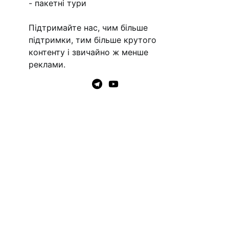
- пакетні тури
Підтримайте нас, чим більше
підтримки, тим більше крутого
контенту і звичайно ж менше
реклами.