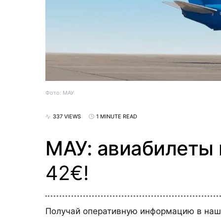
Фото: МАУ
337 VIEWS
1 MINUTE READ
МАУ: авиабилеты 
42€!
Получай оперативную информацию в на