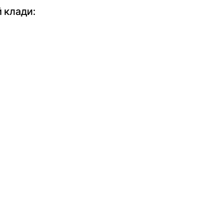
 клади: