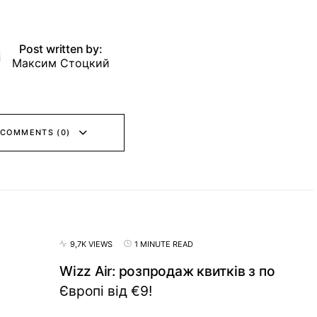
Post written by:
Максим Стоцкий
 COMMENTS (0)
9,7K VIEWS
1 MINUTE READ
Wizz Air: розпродаж квитків з по
Європі від €9!