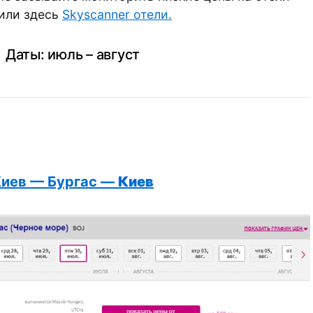
или здесь
Skyscanner отели.
Даты: июль – август
Киев — Бургас —
Киев