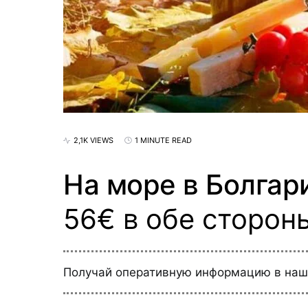
2,1K VIEWS
1 MINUTE READ
На море в Болгар
56€ в обе сторон
Получай оперативную информацию в на