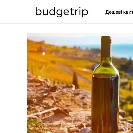
Дешеві кви
SEARCH FOR: