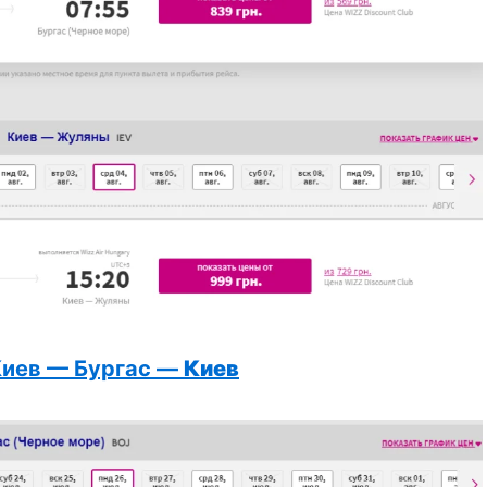
Киев — Бургас —
Киев