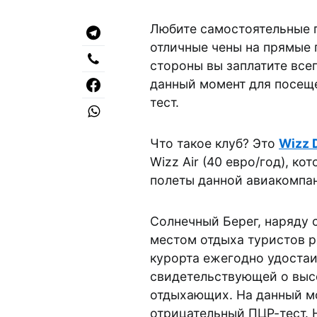
Любите самостоятельные п
отличные чены на прямые п
стороны вы заплатите все
данный момент для посещ
тест.
Что такое клуб? Это
Wizz 
Wizz Air (40 евро/год), ко
полеты данной авиакомпа
Солнечный Берег, наряду 
местом отдыха туристов 
курорта ежегодно удостаи
свидетельствующей о высо
отдыхающих. На данный м
отрицательный ПЦР-тест. 