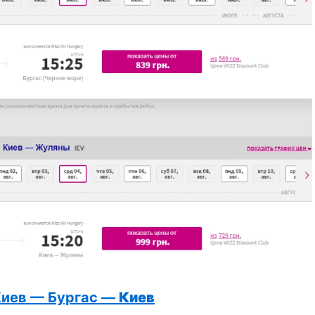
Киев — Бургас —
Киев