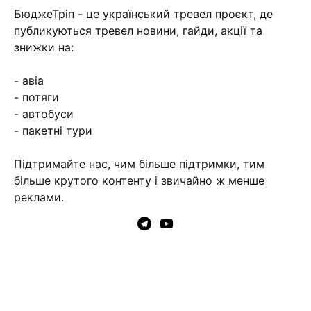
БюджеТріп - це український тревел проєкт, де
публикуються тревел новини, гайди, акції та
знижки на:
- авіа
- потяги
- автобуси
- пакетні тури
Підтримайте нас, чим більше підтримки, тим
більше крутого контенту і звичайно ж менше
реклами.