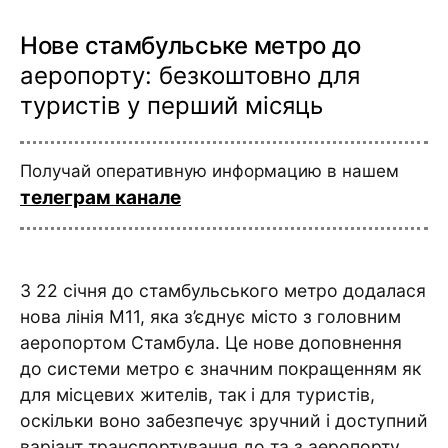
Нове стамбульське метро до
аеропорту: безкоштовно для
туристів у перший місяць
Получай оперативную информацию в нашем
телеграм канале
З 22 січня до стамбульського метро додалася
нова лінія M11, яка з’єднує місто з головним
аеропортом Стамбула. Це нове доповнення
до системи метро є значним покращенням як
для місцевих жителів, так і для туристів,
оскільки воно забезпечує зручний і доступний
варіант транспортування до та з аеропорту.