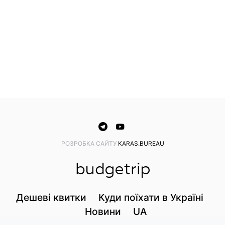
PОЗРОБКА САЙТУ
KARAS.BUREAU
Дешеві квитки
Куди поїхати в Україні
Новини
UA