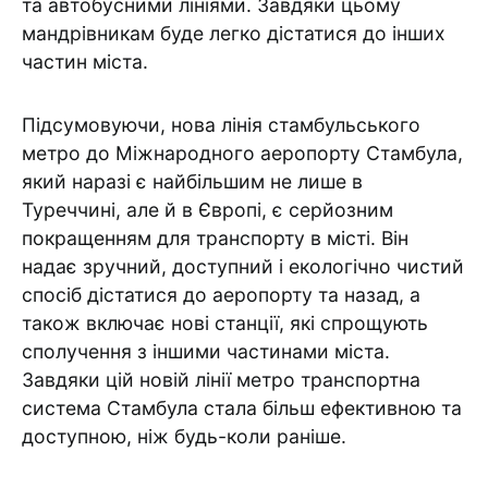
та автобусними лініями. Завдяки цьому
мандрівникам буде легко дістатися до інших
частин міста.
Підсумовуючи, нова лінія стамбульського
метро до Міжнародного аеропорту Стамбула,
який наразі є найбільшим не лише в
Туреччині, але й в Європі, є серйозним
покращенням для транспорту в місті. Він
надає зручний, доступний і екологічно чистий
спосіб дістатися до аеропорту та назад, а
також включає нові станції, які спрощують
сполучення з іншими частинами міста.
Завдяки цій новій лінії метро транспортна
система Стамбула стала більш ефективною та
доступною, ніж будь-коли раніше.