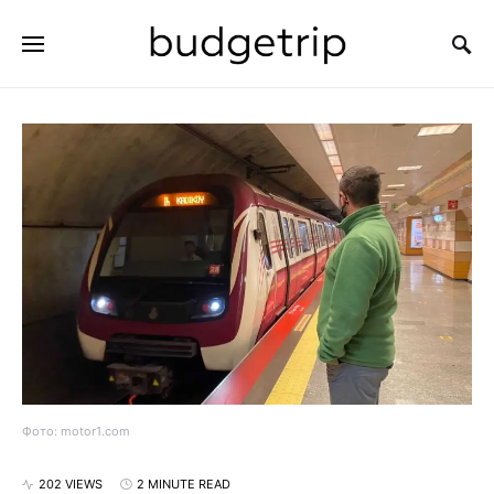
SEARCH FOR:
Фото: motor1.com
202 VIEWS
2 MINUTE READ