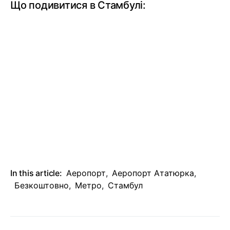
Що подивитися в Стамбулі:
In this article:
Аеропорт
,
Аеропорт Ататюрка
,
Безкоштовно
,
Метро
,
Стамбул