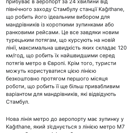
прибуває в аеропорт за 24 хвилини від
північного заходу Стамбулу станції Kağıthane,
що робить його ідеальним вибором для
мандрівників із короткими зупинками або
ранковими рейсами. Це все завдяки новим
турецьким потягам, що курсують на новій
лінії, максимальна швидкість яких складає 120
км/год, що робить їх найшвидшими серед
потягів метро в Європі. Крім того, туристи
можуть користуватися цією лінією
безкоштовно протягом першого місяця
роботи, що робить її ще більш привабливим
варіантом для мандрівників, які відвідують
Стамбул.
Нова лінія метро до аеропорту має зупинку у
Kağıthane, який з’єднується з лінією метро М7