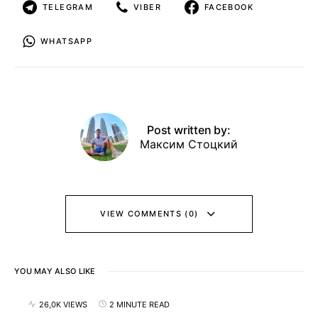
TELEGRAM
VIBER
FACEBOOK
WHATSAPP
Post written by:
Максим Стоцкий
VIEW COMMENTS (0)
YOU MAY ALSO LIKE
26,0K VIEWS
2 MINUTE READ