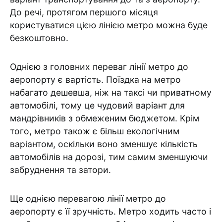
До речі, протягом першого місяця
користуватися цією лінією метро можна буде
безкоштовно.
Однією з головних переваг лінії метро до
аеропорту є вартість. Поїздка на метро
набагато дешевша, ніж на таксі чи приватному
автомобілі, тому це чудовий варіант для
мандрівників з обмеженим бюджетом. Крім
того, метро також є більш екологічним
варіантом, оскільки воно зменшує кількість
автомобілів на дорозі, тим самим зменшуючи
забруднення та затори.
Ще однією перевагою лінії метро до
аеропорту є її зручність. Метро ходить часто і