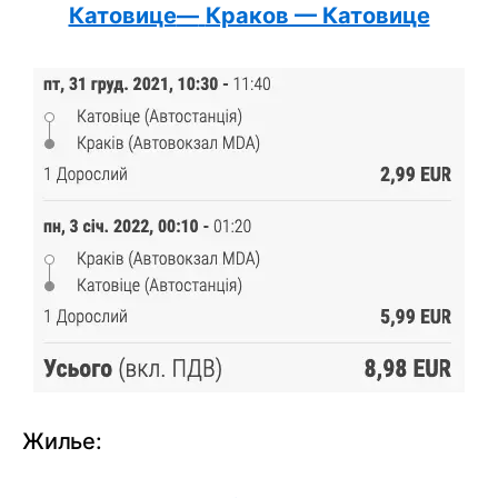
Катовице
—
Краков — Катовице
Жилье: