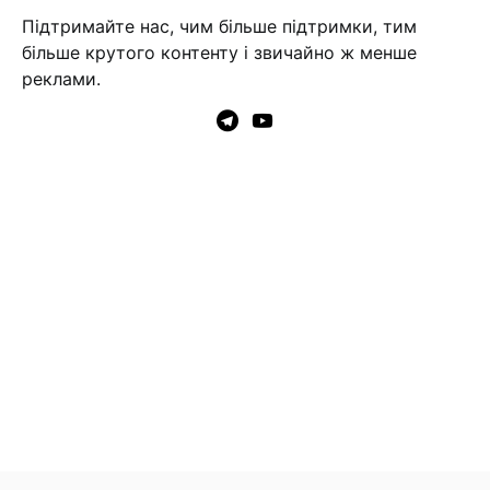
Підтримайте нас, чим більше підтримки, тим
більше крутого контенту і звичайно ж менше
реклами.