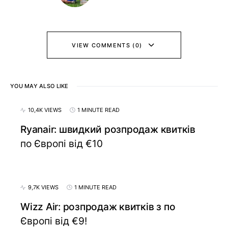
VIEW COMMENTS (0)
YOU MAY ALSO LIKE
10,4K VIEWS
1 MINUTE READ
Ryanair: швидкий розпродаж квитків
по Європі від €10
9,7K VIEWS
1 MINUTE READ
Wizz Air: розпродаж квитків з по
Європі від €9!