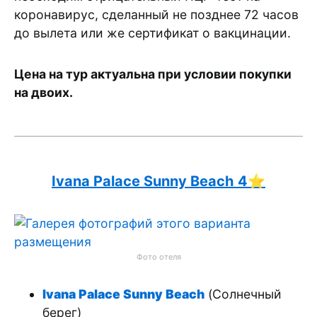
коронавирус, сделанный не позднее 72 часов
до вылета или же сертификат о вакцинации.
Цена на тур актуальна при условии покупки
на двоих.
Ivana Palace Sunny Beach
4⭐️
Фото отеля
Ivana Palace Sunny Beach
(Солнечный
берег)