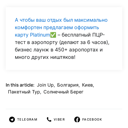
А чтобы ваш отдых был максимально
комфортен предлагаем оформить
карту Platinum✅
– бесплатный ПЦР-
тест в аэропорту (делают за 6 часов),
бизнес лаунж в 450+ аэропортах и
много других ништяков!
In this article:
Join Up
,
Болгария
,
Киев
,
Пакетный Тур
,
Солнечный Берег
TELEGRAM
VIBER
FACEBOOK