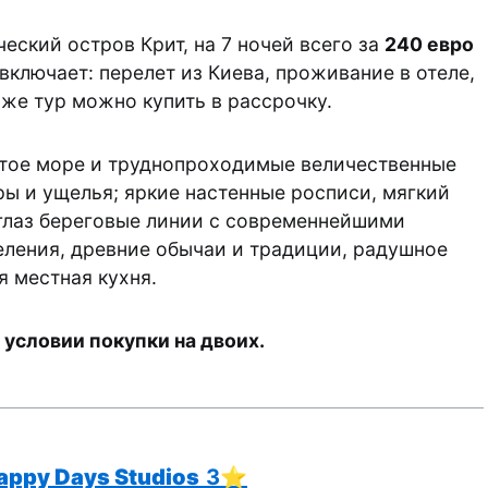
ческий остров Крит, на 7 ночей всего за
240 евро
 включает: перелет из Киева, проживание в отеле,
 же тур можно купить в рассрочку.
стое море и труднопроходимые величественные
ы и ущелья; яркие настенные росписи, мягкий
глаз береговые линии с современнейшими
ления, древние обычаи и традиции, радушное
я местная кухня.
 условии покупки на двоих.
appy Days Studios
3⭐️