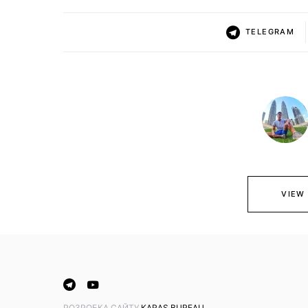
TELEGRAM
VIEW
PОЗРОБКА САЙТУ
KARAS.BUREAU