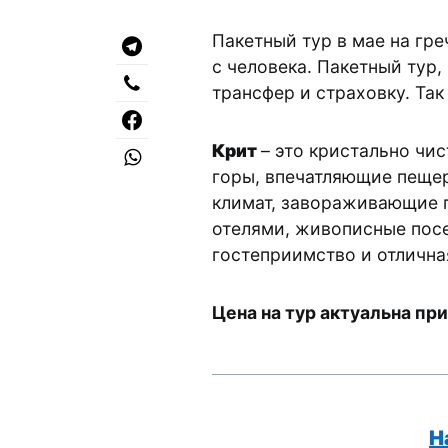
Пакетный тур в мае на гре
с человека. Пакетный тур,
трансфер и страховку. Так
Крит
– это кристально чи
горы, впечатляющие пещер
климат, завораживающие 
отелями, живописные посе
гостеприимство и отлична
Цена на тур актуальна при
H