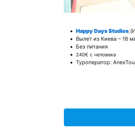
Happy Days Studios
(
Вылет из Киева – 18 м
Без питания
240€ с человека
Туроператор: AnexTou