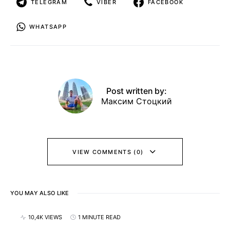
TELEGRAM
VIBER
FACEBOOK
WHATSAPP
Post written by:
Максим Стоцкий
VIEW COMMENTS (0)
YOU MAY ALSO LIKE
10,4K VIEWS
1 MINUTE READ