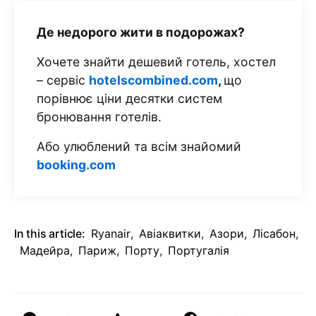
Де недорого жити в подорожах?
Хочете знайти дешевий готель, хостел
– сервіс
hotelscombined.com
,
що
порівнює ціни десятки систем
бронювання готелів.
Або улюблений та всім знайомий
booking.com
In this article:
Ryanair
,
Авіаквитки
,
Азори
,
Лісабон
,
Мадейра
,
Париж
,
Порту
,
Португалія