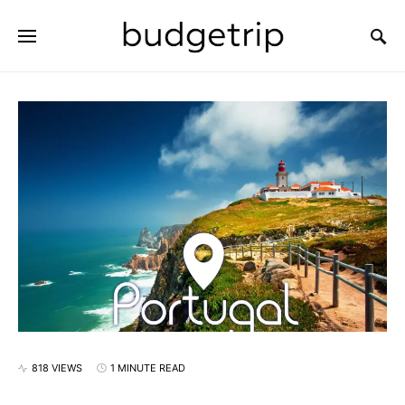
SEARCH FOR:
818 VIEWS
1 MINUTE READ