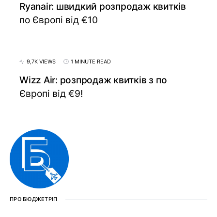
Ryanair: швидкий розпродаж квитків
по Європі від €10
9,7K VIEWS
1 MINUTE READ
Wizz Air: розпродаж квитків з по
Європі від €9!
ПРО БЮДЖЕТРІП