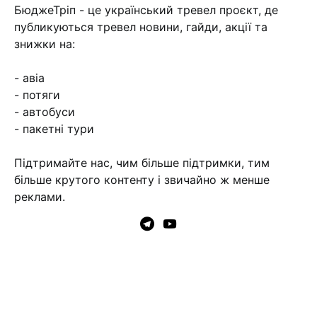
БюджеТріп - це український тревел проєкт, де
публикуються тревел новини, гайди, акції та
знижки на:
- авіа
- потяги
- автобуси
- пакетні тури
Підтримайте нас, чим більше підтримки, тим
більше крутого контенту і звичайно ж менше
реклами.