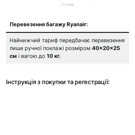
21 січня
Перевезення багажу Ryanair:
Найнижчий тариф передбачає перевезення
лише ручної поклажі розміром
40×20×25
см
і вагою до
10 кг.
Інструкція з покупки та регестрації: