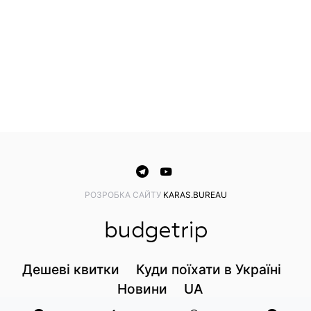
PОЗРОБКА САЙТУ
KARAS.BUREAU
Дешеві квитки
Куди поїхати в Україні
Новини
UA