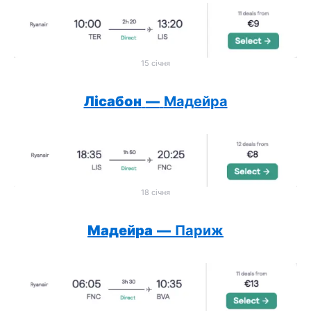
15 січня
Лісабон
—
Мадейра
18 січня
Мадейра
—
Париж