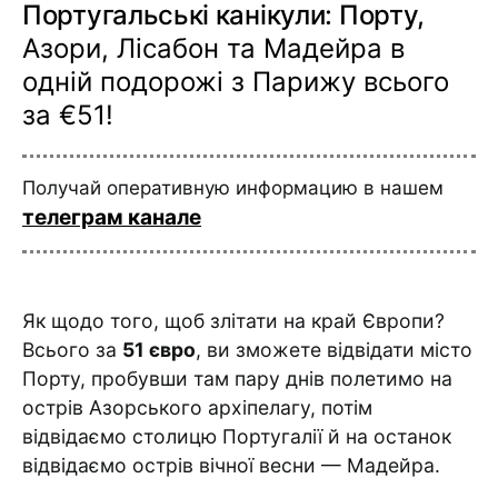
Португальські канікули: Порту,
Азори, Лісабон та Мадейра в
одній подорожі з Парижу всього
за €51!
Получай оперативную информацию в нашем
телеграм канале
Як щодо того, щоб злітати на край Європи?
Всього за
51 євро
, ви зможете відвідати місто
Порту, пробувши там пару днів полетимо на
острів Азорського архіпелагу, потім
відвідаємо столицю Португалії й на останок
відвідаємо острів вічної весни — Мадейра.