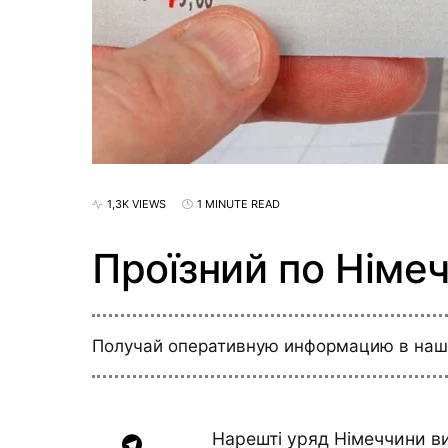
1,3K VIEWS
1 MINUTE READ
Проїзний по Німеч
Получай оперативную информацию в на
Нарешті уряд Німеччини ви