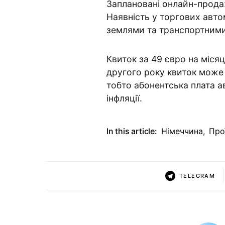
Заплановані онлайн-прода
Наявність у торгових авт
землями та транспортними
Квиток за 49 євро на місяц
другого року квиток може 
тобто абонентська плата 
інфляції.
In this article:
Німеччина
,
Про
TELEGRAM