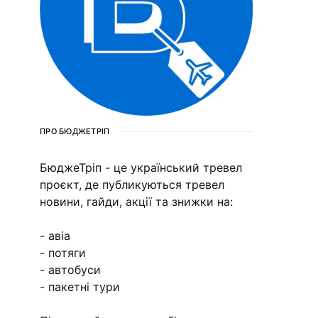
ПРО БЮДЖЕТРІП
БюджеТріп - це український тревел
проєкт, де публикуються тревел
новини, гайди, акції та знижки на:
- авіа
- потяги
- автобуси
- пакетні тури