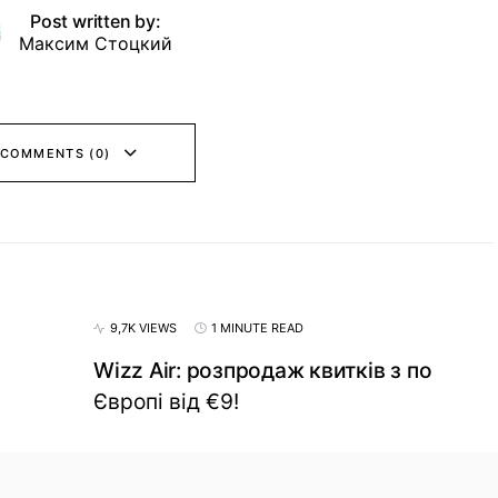
Post written by:
Максим Стоцкий
 COMMENTS (0)
9,7K VIEWS
1 MINUTE READ
Wizz Air: розпродаж квитків з по
Європі від €9!