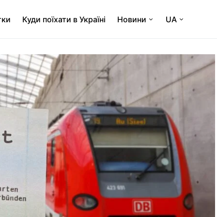
тки
Куди поїхати в Україні
Новини
UA