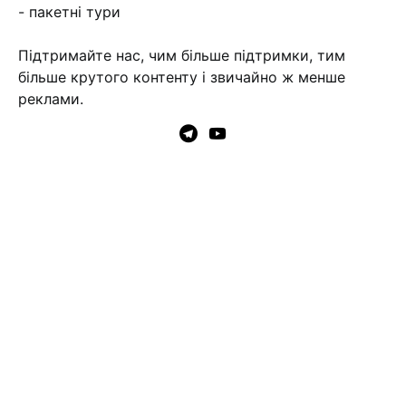
- пакетні тури
Підтримайте нас, чим більше підтримки, тим
більше крутого контенту і звичайно ж менше
реклами.