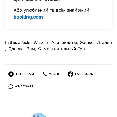
Або улюблений та всім знайомий
booking.com
In this article:
Wizzair
,
Авиабилеты
,
Жилье
,
Италия
,
Одесса
,
Рим
,
Самостоятельный Тур
TELEGRAM
VIBER
FACEBOOK
WHATSAPP