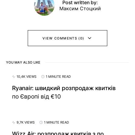
Post written by:
Максим Стоцкий
VIEW COMMENTS (0)
YOU MAY ALSO LIKE
10,4K VIEWS
1 MINUTE READ
Ryanair: швидкий розпродаж квитків
по Європі від €10
9,7K VIEWS
1 MINUTE READ
Wizz Air: розпродаж квитків з по