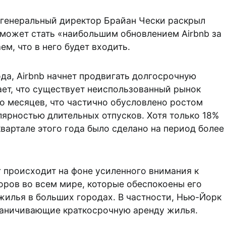
s генеральный директор Брайан Чески раскрыл
о может стать «наибольшим обновлением Airbnb за
м, что в него будет входить.
да, Airbnb начнет продвигать долгосрочную
ает, что существует неиспользованный рынок
о месяцев, что частично обусловлено ростом
лярностью длительных отпусков. Хотя только 18%
вартале этого года было сделано на период более
г происходит на фоне усиленного внимания к
торов во всем мире, которые обеспокоены его
жилья в больших городах. В частности, Нью-Йорк
раничивающие краткосрочную аренду жилья.