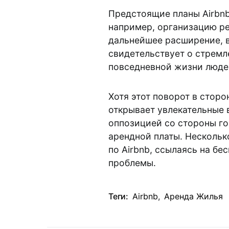
Предстоящие планы Airbnb
например, организацию ре
дальнейшее расширение, в
свидетельствует о стремл
повседневной жизни люде
Хотя этот поворот в стор
открывает увлекательные 
оппозицией со стороны г
арендной платы. Нескольк
по Airbnb, ссылаясь на бе
проблемы.
Теги:
Airbnb
,
Аренда Жилья