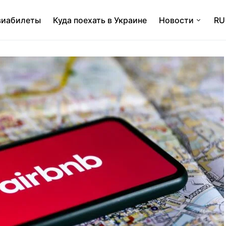
виабилеты
Куда поехать в Украине
Новости
RU