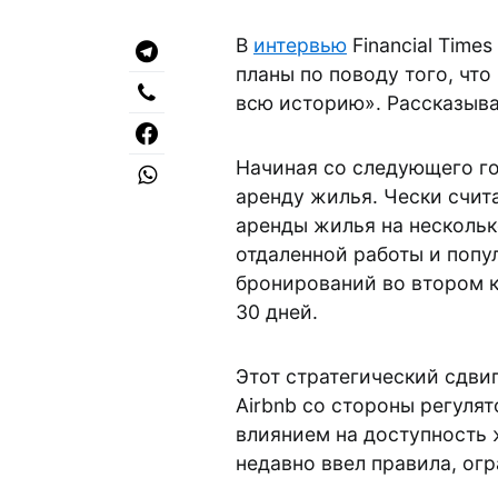
В
интервью
Financial Time
планы по поводу того, чт
всю историю». Рассказывае
Начиная со следующего го
аренду жилья. Чески счит
аренды жилья на нескольк
отдаленной работы и попу
бронирований во втором к
30 дней.
Этот стратегический сдви
Airbnb со стороны регуля
влиянием на доступность 
недавно ввел правила, ог