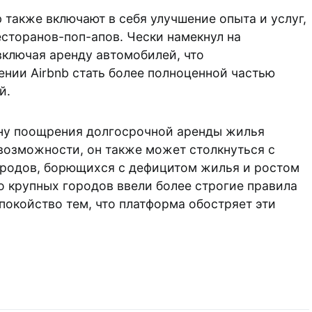
 также включают в себя улучшение опыта и услуг,
сторанов-поп-апов. Чески намекнул на
ключая аренду автомобилей, что
ении Airbnb стать более полноценной частью
й.
ону поощрения долгосрочной аренды жилья
возможности, он также может столкнуться с
ородов, борющихся с дефицитом жилья и ростом
о крупных городов ввели более строгие правила
спокойство тем, что платформа обостряет эти