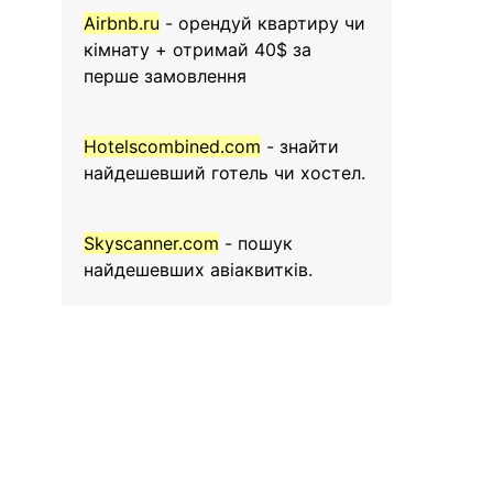
Airbnb.ru
- орендуй квартиру чи
кімнату + отримай 40$ за
перше замовлення
Hotelscombined.com
- знайти
найдешевший готель чи хостел.
Skyscanner.com
- пошук
найдешевших авіаквитків.