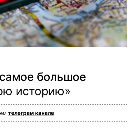
«самое большое
вою историю»
телеграм канале
шем