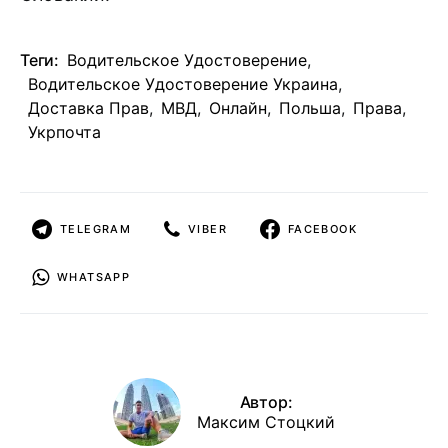
Теги:
Водительское Удостоверение
,
Водительское Удостоверение Украина
,
Доставка Прав
,
МВД
,
Онлайн
,
Польша
,
Права
,
Укрпочта
TELEGRAM
VIBER
FACEBOOK
WHATSAPP
Автор:
Максим Стоцкий