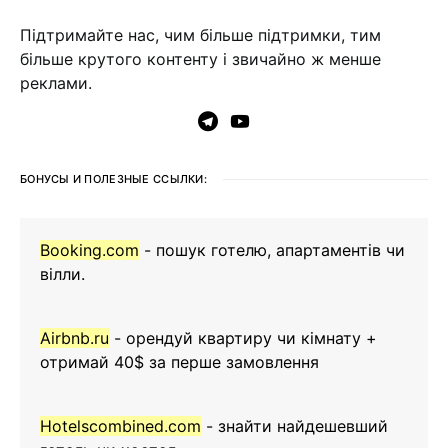
Підтримайте нас, чим більше підтримки, тим
більше крутого контенту і звичайно ж менше
реклами.
БОНУСЫ И ПОЛЕЗНЫЕ ССЫЛКИ:
Booking.com
- пошук готелю, апартаментів чи
вілли.
Airbnb.ru
- орендуй квартиру чи кімнату +
отримай 40$ за перше замовлення
Hotelscombined.com
- знайти найдешевший