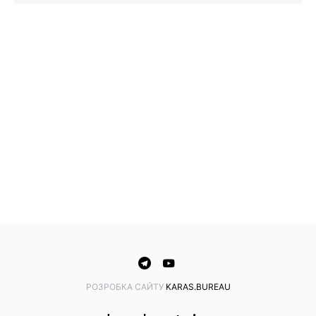
PОЗРОБКА САЙТУ
KARAS.BUREAU