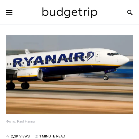
SEARCH FOR:
Фото: Paul Hanna
2,3K VIEWS
1 MINUTE READ