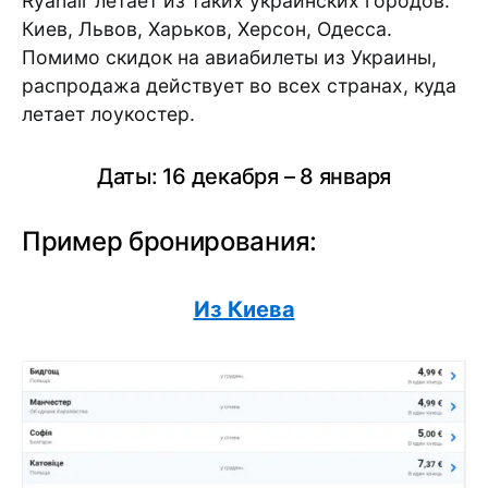
Ryanair летает из таких украинских городов:
Киев, Львов, Харьков, Херсон, Одесса.
Помимо скидок на авиабилеты из Украины,
распродажа действует во всех странах, куда
летает лоукостер.
Даты: 16 декабря – 8 января
Пример бронирования:
Из Киева