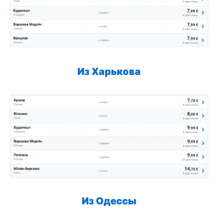
Из Харькова
Из Одессы