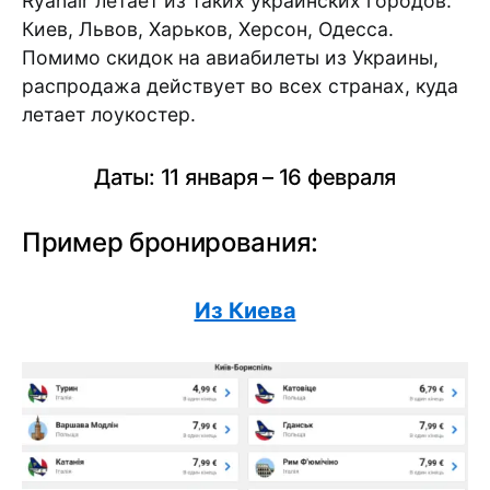
Ryanair летает из таких украинских городов:
Киев, Львов, Харьков, Херсон, Одесса.
Помимо скидок на авиабилеты из Украины,
распродажа действует во всех странах, куда
летает лоукостер.
Даты: 11 января – 16 февраля
Пример бронирования:
Из Киева