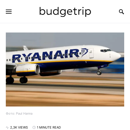
SEARCH FOR:
Фото: Paul Hanna
2,3K VIEWS
1 MINUTE READ