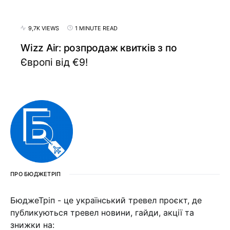
9,7K VIEWS
1 MINUTE READ
Wizz Air: розпродаж квитків з по
Європі від €9!
ПРО БЮДЖЕТРІП
БюджеТріп - це український тревел проєкт, де
публикуються тревел новини, гайди, акції та
знижки на: