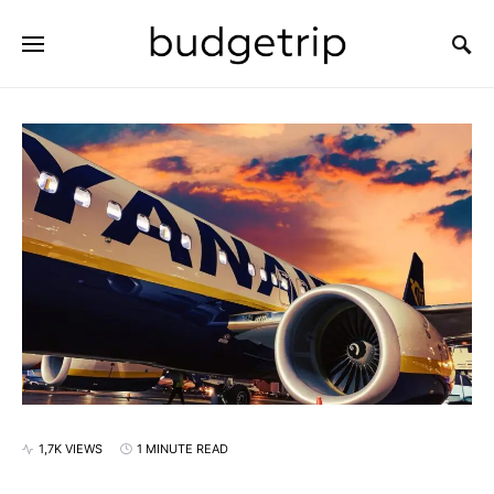
SEARCH FOR:
1,7K VIEWS
1 MINUTE READ