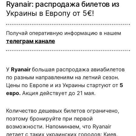
Ryanair: распродажа билетов из
Украины в Европу от 5€!
Получай оперативную информацию в нашем
телеграм канале
У
Ryanair
большая распродажа авиабилетов
по разным направлениям на летний сезон.
Цены по Европе и из Украины стартуют от
5
евро.
Акция действует до 21 мая.
Количество дешевых билетов ограничено,
поэтому бронируйте при первой
возможности. Напоминаем, что Ryanair
летает с таких украинских городов: Киев,