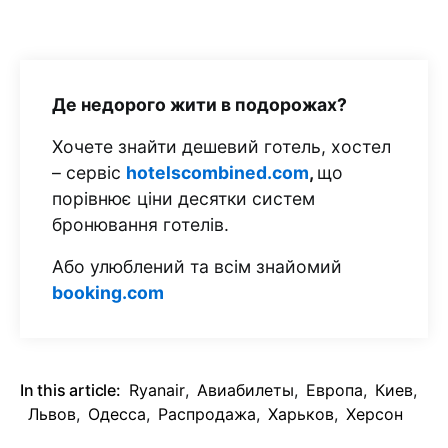
Де недорого жити в подорожах?
Хочете знайти дешевий готель, хостел
– сервіс
hotelscombined.com
,
що
порівнює ціни десятки систем
бронювання готелів.
Або улюблений та всім знайомий
booking.com
In this article:
Ryanair
,
Авиабилеты
,
Европа
,
Киев
,
Львов
,
Одесса
,
Распродажа
,
Харьков
,
Херсон