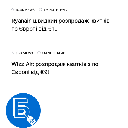
10,4K VIEWS
1 MINUTE READ
Ryanair: швидкий розпродаж квитків
по Європі від €10
9,7K VIEWS
1 MINUTE READ
Wizz Air: розпродаж квитків з по
Європі від €9!