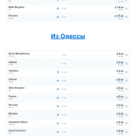
Из Одессы