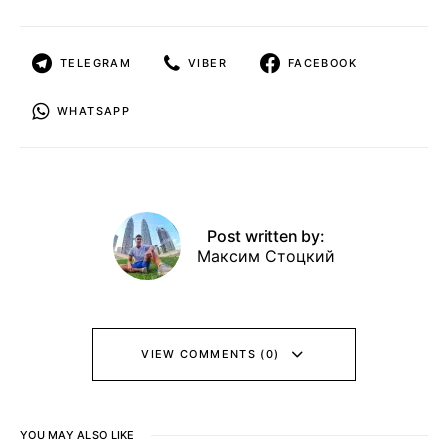
TELEGRAM
VIBER
FACEBOOK
WHATSAPP
Post written by:
Максим Стоцкий
VIEW COMMENTS (0)
YOU MAY ALSO LIKE