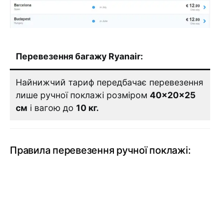
Перевезення багажу Ryanair:
Найнижчий тариф передбачає перевезення
лише ручної поклажі розміром
40×20×25
см
і вагою до
10 кг.
Правила перевезення ручної поклажі: