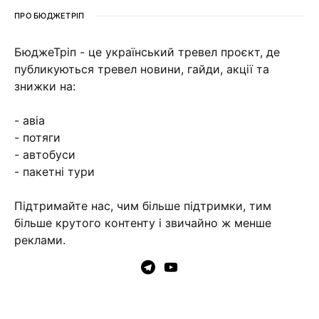
ПРО БЮДЖЕТРІП
БюджеТріп - це український тревел проєкт, де
публикуються тревел новини, гайди, акції та
знижки на:
- авіа
- потяги
- автобуси
- пакетні тури
Підтримайте нас, чим більше підтримки, тим
більше крутого контенту і звичайно ж менше
реклами.