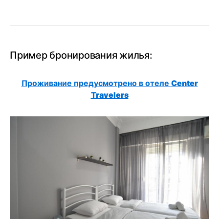
Пример бронирования жилья:
Проживание предусмотрено в отеле
Center
Travelers