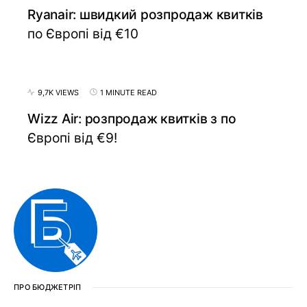
Ryanair: швидкий розпродаж квитків
по Європі від €10
9,7K VIEWS
1 MINUTE READ
Wizz Air: розпродаж квитків з по
Європі від €9!
ПРО БЮДЖЕТРІП