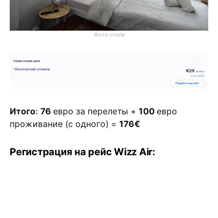
Фото отеля
Итого
:
76
евро за перелеты +
100
евро
проживание (с одного) =
176€
Регистрация на рейс Wizz Air: