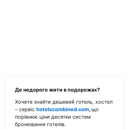
Де недорого жити в подорожах?
Хочете знайти дешевий готель, хостел
– сервіс
hotelscombined.com
,
що
порівнює ціни десятки систем
бронювання готелів.