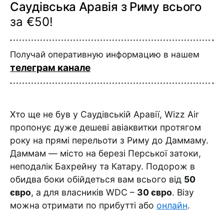
Саудівська Аравія з Риму всього
за €50!
Получай оперативную информацию в нашем
телеграм канале
Хто ще не був у Саудівській Аравії, Wizz Air
пропонує дуже дешеві авіаквитки протягом
року на прямі перельоти з Риму до Даммаму.
Даммам — місто на березі Перської затоки,
неподалік Бахрейну та Катару. Подорож в
обидва боки обійдеться вам всього від
50
євро
, а для власників WDC –
30 євро
. Візу
можна отримати по прибутті або
онлайн
.