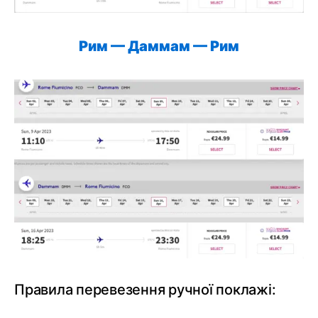
Рим — Даммам — Рим
Правила перевезення ручної поклажі: