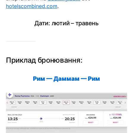
hotelscombined.com
.
Дати: лютий – травень
Приклад бронювання:
Рим — Даммам —
Рим