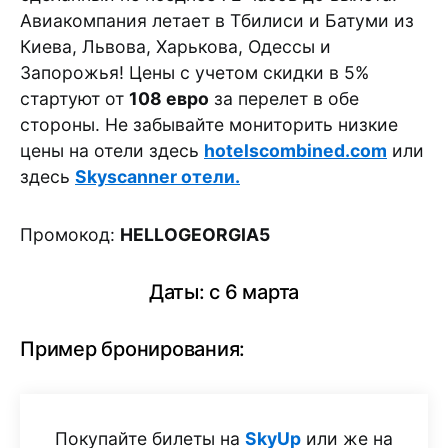
Авиакомпания летает в Тбилиси и Батуми из
Киева, Львова, Харькова, Одессы и
Запорожья! Цены с учетом скидки в 5%
стартуют от
108 евро
за перелет в обе
стороны. Не забывайте мониторить низкие
цены на отели здесь
hotelscombined.com
или
здесь
Skyscanner отели.
Промокод:
HELLOGEORGIA5
Даты: с 6 марта
Пример бронирования:
Покупайте билеты на
SkyUp
или же на