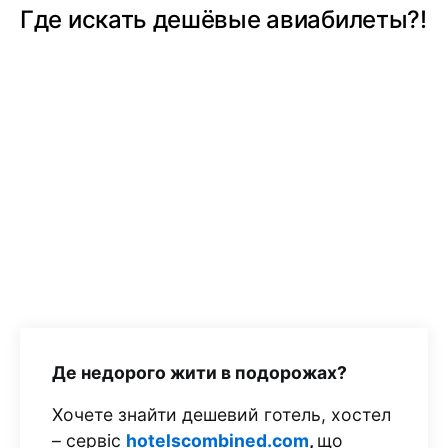
Где искать дешёвые авиабилеты?!
Де недорого жити в подорожах?
Хочете знайти дешевий готель, хостел
– сервіс
hotelscombined.com
,
що