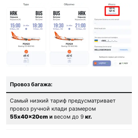
Провоз багажа:
Самый низкий тариф предусматривает
провоз ручной клади размером
55x40x20cm
и
весом до 9
кг.