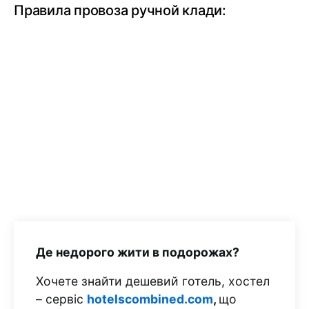
Правила провоза ручной клади:
Де недорого жити в подорожах?
Хочете знайти дешевий готель, хостел
– сервіс
hotelscombined.com
,
що