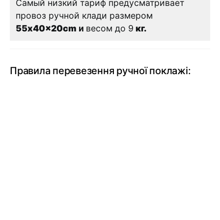
Самый низкий тариф предусматривает
провоз ручной клади размером
55x40x20cm
и
весом до 9
кг.
Правила перевезення ручної поклажі: