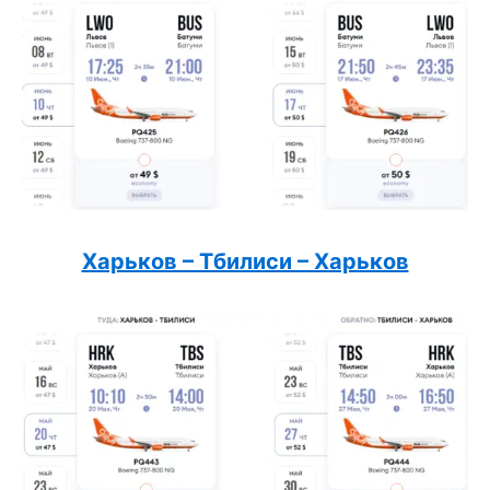
Харьков – Тбилиси – Харьков