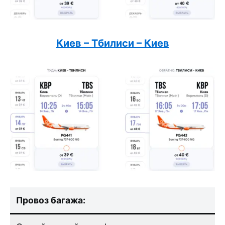
Киев – Тбилиси – Киев
Провоз багажа: