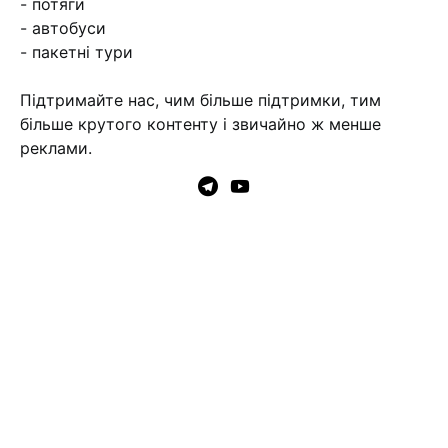
- потяги
- автобуси
- пакетні тури
Підтримайте нас, чим більше підтримки, тим
більше крутого контенту і звичайно ж менше
реклами.