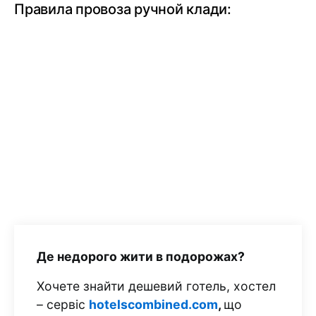
Правила провоза ручной клади:
Де недорого жити в подорожах?
Хочете знайти дешевий готель, хостел
– сервіс
hotelscombined.com
,
що