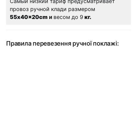
Самый низкий тариф предусматривает
провоз ручной клади размером
55x40x20cm
и
весом до 9
кг.
Правила перевезення ручної поклажі: