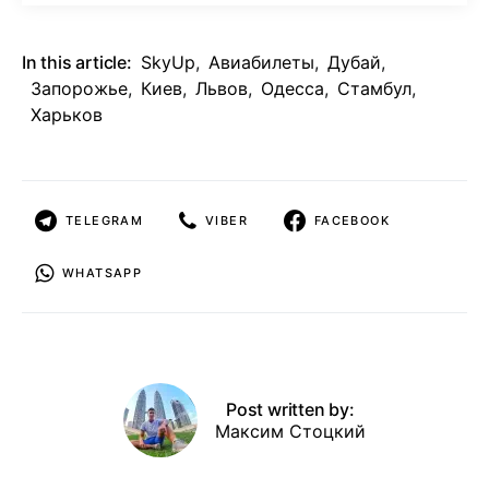
In this article:
SkyUp
,
Авиабилеты
,
Дубай
,
Запорожье
,
Киев
,
Львов
,
Одесса
,
Стамбул
,
Харьков
TELEGRAM
VIBER
FACEBOOK
WHATSAPP
Post written by:
Максим Стоцкий