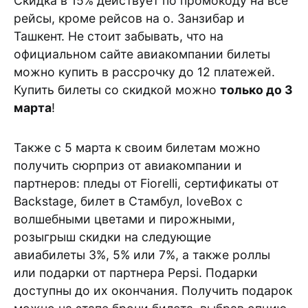
Скидка в 15% действует по промокоду на все
рейсы, кроме рейсов на о. Занзибар и
Ташкент. Не стоит забывать, что на
официальном сайте авиакомпании билеты
можно купить в рассрочку до 12 платежей.
Купить билеты со скидкой можно
только до 3
марта
!
Также с 5 марта к своим билетам можно
получить сюрприз от авиакомпании и
партнеров: пледы от Fiorelli, сертификаты от
Backstage, билет в Стамбул, loveBox с
волшебными цветами и пирожными,
розыгрыш скидки на следующие
авиабилеты 3%, 5% или 7%, а также роллы
или подарки от партнера Pepsi. Подарки
доступны до их окончания. Получить подарок