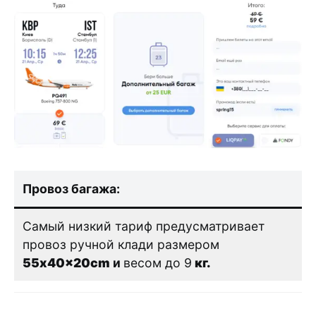
Провоз багажа:
Самый низкий тариф предусматривает
провоз ручной клади размером
55x40x20cm
и
весом до 9
кг.