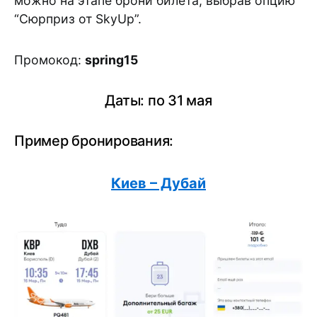
можно на этапе брони билета, выбрав опцию
“Сюрприз от SkyUp”.
Промокод:
spring15
Даты: по 31 мая
Пример бронирования:
Киев – Дубай