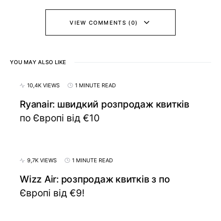
VIEW COMMENTS (0)
YOU MAY ALSO LIKE
10,4K VIEWS
1 MINUTE READ
Ryanair: швидкий розпродаж квитків
по Європі від €10
9,7K VIEWS
1 MINUTE READ
Wizz Air: розпродаж квитків з по
Європі від €9!