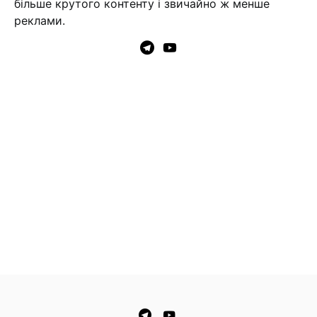
більше крутого контенту і звичайно ж менше
реклами.