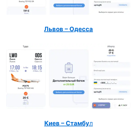
Львов – Одесса
Киев – Стамбу
л