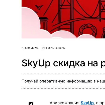
570 VIEWS
1 MINUTE READ
SkyUp скидка на 
Получай оперативную информацию в на
Авиакомпания
SkyUp
, в п