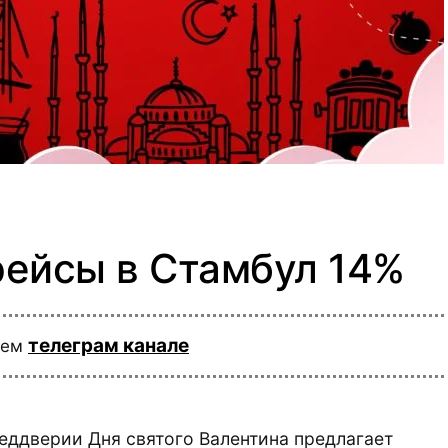
рейсы в Стамбул 14%
телеграм канале
шем
реддверии Дня святого Валентина предлагает