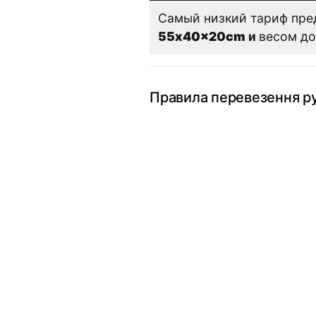
Самый низкий тариф пре
55x40x20cm
и
весом до
Правила перевезення ру