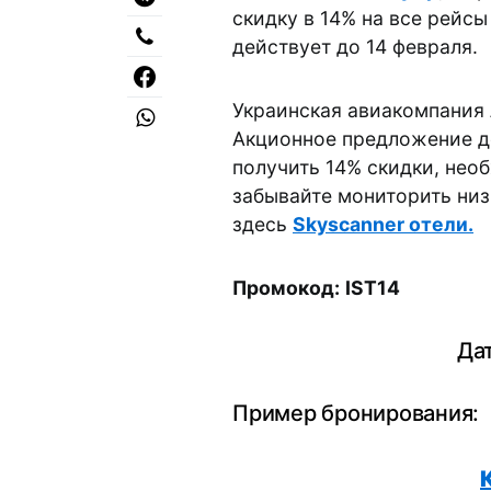
скидку в 14% на все рейсы
действует до 14 февраля.
Украинская авиакомпания л
Акционное предложение де
получить 14% скидки, нео
забывайте мониторить низ
здесь
Skyscanner отели.
Промокод:
IST14
Дат
Пример бронирования: