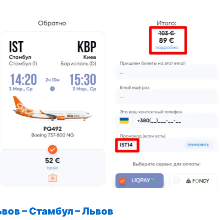
ьвов – Стамбул
– Львов