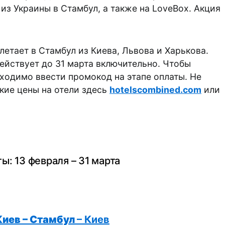
 из Украины в Стамбул, а также на LoveBox. Акция
етает в Стамбул из Киева, Львова и Харькова.
йствует до 31 марта включительно. Чтобы
бходимо ввести промокод на этапе оплаты. Не
кие цены на отели здесь
hotelscombined.com
или
ы: 13 февраля – 31 марта
Киев – Стамбул
– Киев