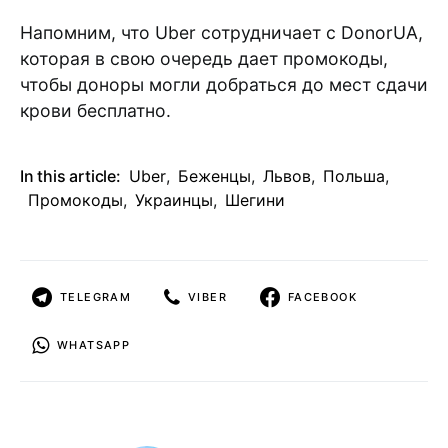
Напомним, что Uber сотрудничает с DonorUA,
которая в свою очередь дает промокоды,
чтобы доноры могли добраться до мест сдачи
крови бесплатно.
In this article:
Uber
,
Беженцы
,
Львов
,
Польша
,
Промокоды
,
Украинцы
,
Шегини
TELEGRAM
VIBER
FACEBOOK
WHATSAPP