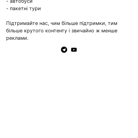
- автобуси
- пакетні тури
Підтримайте нас, чим більше підтримки, тим
більше крутого контенту і звичайно ж менше
реклами.