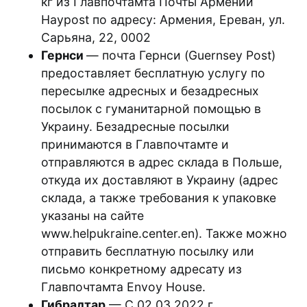
кг из Главпочтамта Почты Армении
Haypost по адресу: Армения, Ереван, ул.
Сарьяна, 22, 0002
Гернси
— почта Гернси (Guernsey Post)
предоставляет бесплатную услугу по
пересылке адресных и безадресных
посылок с гуманитарной помощью в
Украину. Безадресные посылки
принимаются в Главпочтамте и
отправляются в адрес склада в Польше,
откуда их доставляют в Украину (адрес
склада, а также требования к упаковке
указаны на сайте
www.helpukraine.center.en). Также можно
отправить бесплатную посылку или
письмо конкретному адресату из
Главпочтамта Envoy House.
Гибралтар
— С 02.03.2022 г.