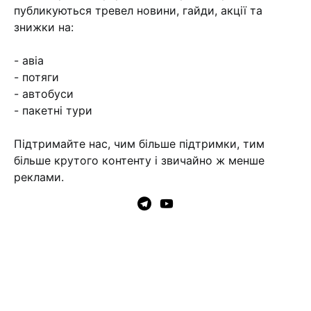
публикуються тревел новини, гайди, акції та
знижки на:
- авіа
- потяги
- автобуси
- пакетні тури
Підтримайте нас, чим більше підтримки, тим
більше крутого контенту і звичайно ж менше
реклами.