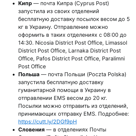
Кипр
— почта Кипра (Cyprus Post)
запустила из своих отделений
бесплатную доставку посылок весом до 5
кг в Украину. Отправление можно
оформить в таких отделениях с 08:00 до
14:30. Nicosia District Post Office, Limassol
District Post Office, Larnaka District Post
Office, Pafos District Post Office, Paralimni
Post Office
Польша
— почта Польши (Poczta Polska)
запустила бесплатную доставку
гуманитарной помощи в Украину в
отправлении EMS весом до 20 кг.
Посылки можно отправить из отделений,
принимающих отправку EMS. Подробнее:
https://cutt.ly/2DGf9pH
Словения
— в отделениях Почты