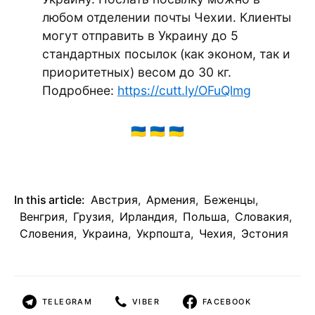
любом отделении почты Чехии. Клиенты
могут отправить в Украину до 5
стандартных посылок (как эконом, так и
приоритетных) весом до 30 кг.
Подробнее:
https://cutt.ly/OFuQlmg
🇺🇦 🇺🇦 🇺🇦
In this article:
Австрия
,
Армения
,
Беженцы
,
Венгрия
,
Грузия
,
Ирландия
,
Польша
,
Словакия
,
Словения
,
Украина
,
Укрпошта
,
Чехия
,
Эстония
TELEGRAM
VIBER
FACEBOOK