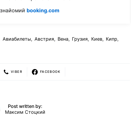
м знайомий
booking.com
,
Авиабилеты
,
Австрия
,
Вена
,
Грузия
,
Киев
,
Кипр
,
VIBER
FACEBOOK
Post written by:
Максим Стоцкий