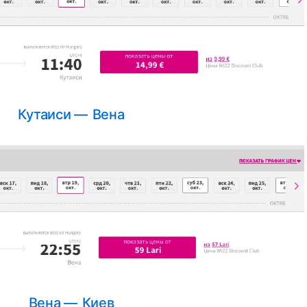
Кутаиси — Вена
Вена — Киев