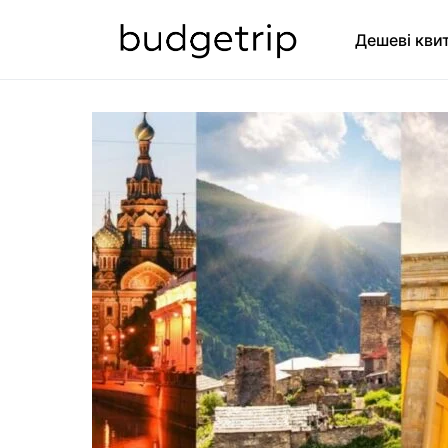
Дешеві кви
SEARCH FOR: