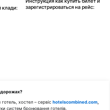
Инструкция как купить билет и
зарегистрироваться на рейс:
 клади:
одорожах?
 готель, хостел – сервіс
hotelscombined.com
,
тки систем бронювання готелів.