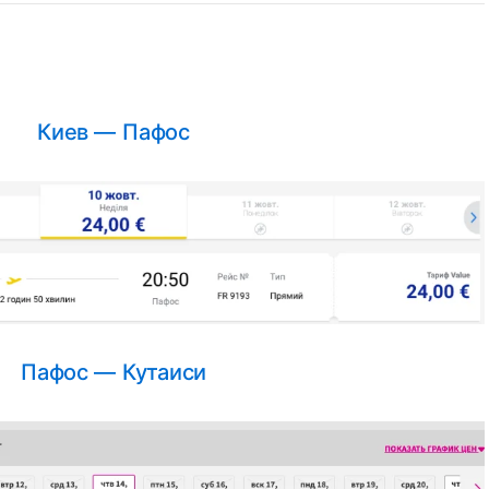
Киев — Пафос
Пафос — Кутаиси