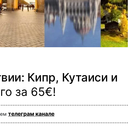
вии: Кипр, Кутаиси и
го за 65€!
телеграм канале
шем