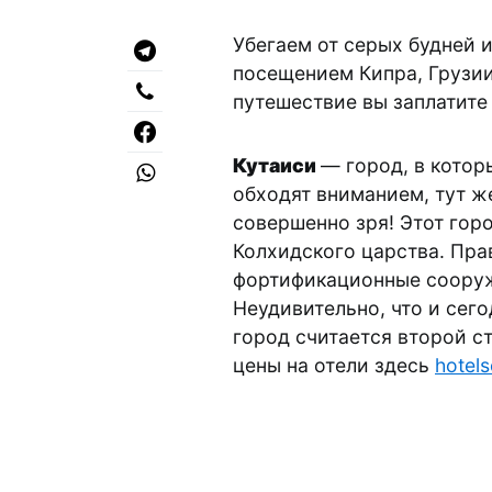
Убегаем от серых будней 
посещением Кипра, Грузии
путешествие вы заплатите
Кутаиси
— город, в котор
обходят вниманием, тут ж
совершенно зря! Этот гор
Колхидского царства. Пра
фортификационные сооруж
Неудивительно, что и сег
город считается второй с
цены на отели здесь
hotel