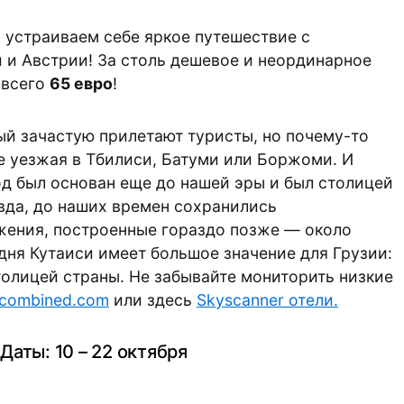
и устраиваем себе яркое путешествие с
 и Австрии! За столь дешевое и неординарное
 всего
65 евро
!
ый зачастую прилетают туристы, но почему-то
е уезжая в Тбилиси, Батуми или Боржоми. И
од был основан еще до нашей эры и был столицей
вда, до наших времен сохранились
ения, построенные гораздо позже — около
одня Кутаиси имеет большое значение для Грузии:
толицей страны. Не забывайте мониторить низкие
scombined.com
или здесь
Skyscanner отели.
Даты: 10 – 22 октября