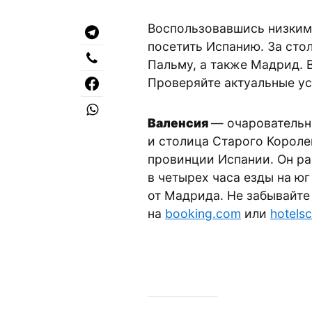
Воспользовавшись низкими
посетить Испанию. За сто
Пальму, а также Мадрид. 
Проверяйте актуальные у
Валенсия
— очаровательн
и столица Старого Короле
провинции Испании. Он ра
в четырех часа езды на юг
от Мадрида. Не забывайте
на
booking.com
или
hotels