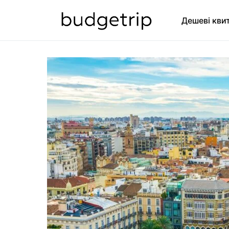
Дешеві кви
SEARCH FOR: