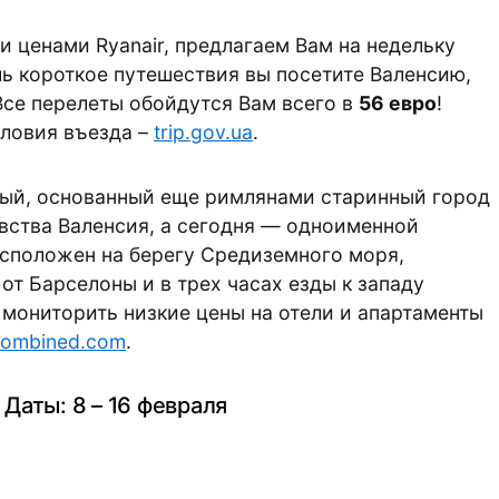
 ценами Ryanair, предлагаем Вам на недельку
ль короткое путешествия вы посетите Валенсию,
Все перелеты обойдутся Вам всего в
56 евро
!
словия въезда –
trip.gov.ua
.
ый, основанный еще римлянами старинный город
вства Валенсия, а сегодня — одноименной
сположен на берегу Средиземного моря,
 от Барселоны и в трех часах езды к западу
 мониторить низкие цены на отели и апартаменты
combined.com
.
Даты: 8 – 16 февраля