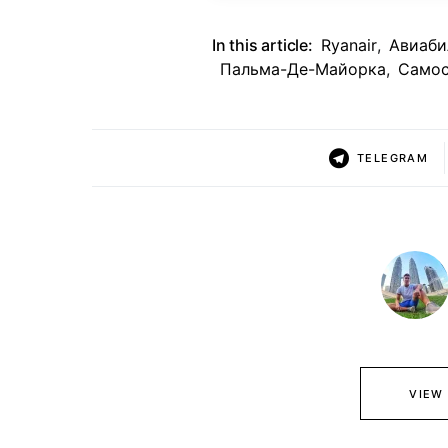
In this article:
Ryanair
,
Авиаби
Пальма-Де-Майорка
,
Самос
TELEGRAM
VIEW