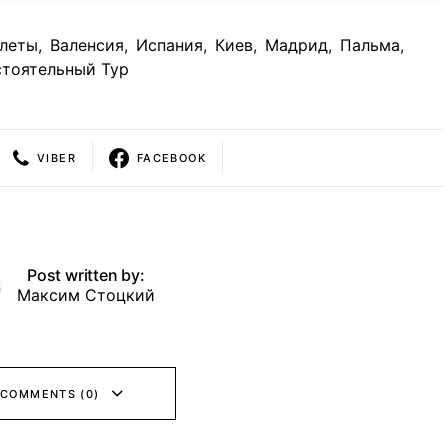
леты
,
Валенсия
,
Испания
,
Киев
,
Мадрид
,
Пальма
,
тоятельный Тур
VIBER
FACEBOOK
Post written by:
Максим Стоцкий
 COMMENTS (0)