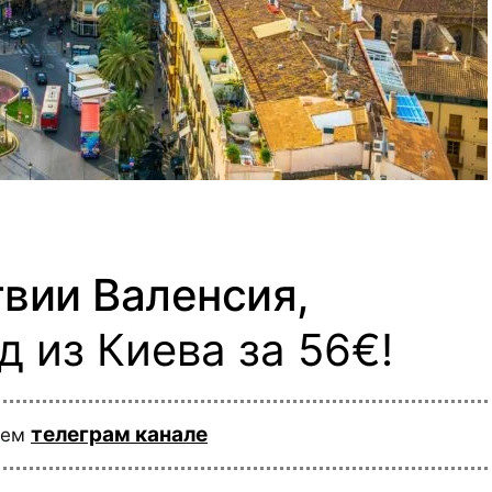
вии Валенсия,
 из Киева за 56€!
телеграм канале
шем