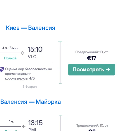
Киев
—
Валенсия
8 февраля
Валенсия
—
Майорка